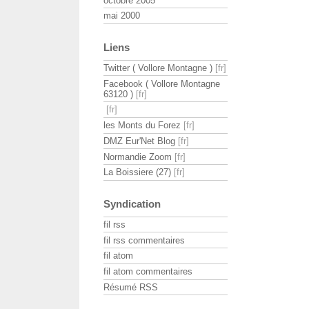
octobre 2005
mai 2000
Liens
Twitter ( Vollore Montagne )
Facebook ( Vollore Montagne
63120 )
les Monts du Forez
DMZ Eur'Net Blog
Normandie Zoom
La Boissiere (27)
Syndication
fil rss
fil rss commentaires
fil atom
fil atom commentaires
Résumé RSS