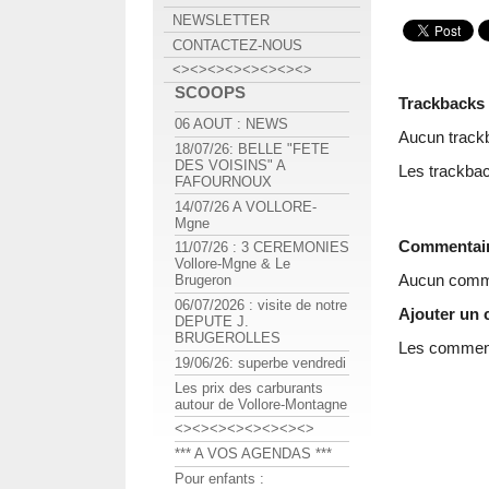
NEWSLETTER
CONTACTEZ-NOUS
<><><><><><><><>
SCOOPS
Trackbacks
06 AOUT : NEWS
Aucun track
18/07/26: BELLE "FETE
DES VOISINS" A
Les trackbac
FAFOURNOUX
14/07/26 A VOLLORE-
Mgne
Commentai
11/07/26 : 3 CEREMONIES
Vollore-Mgne & Le
Aucun comme
Brugeron
06/07/2026 : visite de notre
Ajouter un
DEPUTE J.
BRUGEROLLES
Les commenta
19/06/26: superbe vendredi
Les prix des carburants
autour de Vollore-Montagne
<><><><><><><><>
*** A VOS AGENDAS ***
Pour enfants :