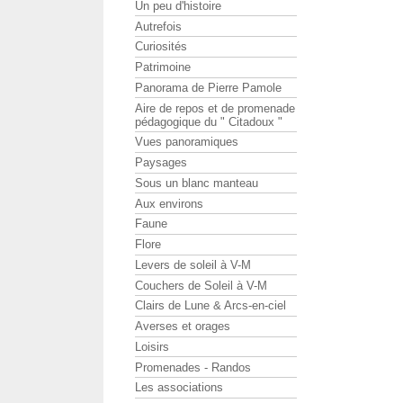
Un peu d'histoire
Autrefois
Curiosités
Patrimoine
Panorama de Pierre Pamole
Aire de repos et de promenade
pédagogique du " Citadoux "
Vues panoramiques
Paysages
Sous un blanc manteau
Aux environs
Faune
Flore
Levers de soleil à V-M
Couchers de Soleil à V-M
Clairs de Lune & Arcs-en-ciel
Averses et orages
Loisirs
Promenades - Randos
Les associations