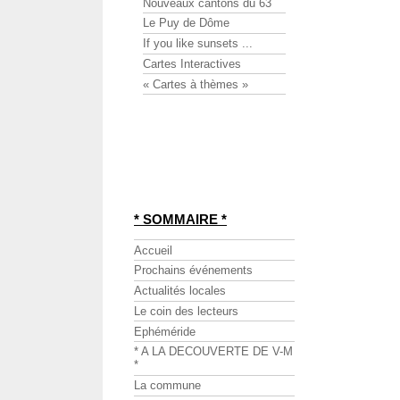
Nouveaux cantons du 63
Le Puy de Dôme
If you like sunsets ...
Cartes Interactives
« Cartes à thèmes »
* SOMMAIRE *
Accueil
Prochains événements
Actualités locales
Le coin des lecteurs
Ephéméride
* A LA DECOUVERTE DE V-M
*
La commune