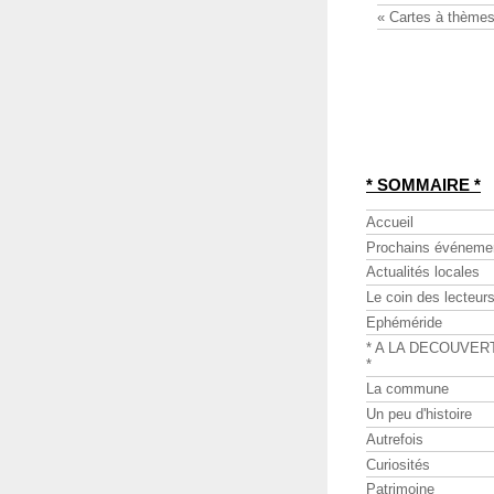
« Cartes à thèmes
* SOMMAIRE *
Accueil
Prochains événeme
Actualités locales
Le coin des lecteur
Ephéméride
* A LA DECOUVER
*
La commune
Un peu d'histoire
Autrefois
Curiosités
Patrimoine