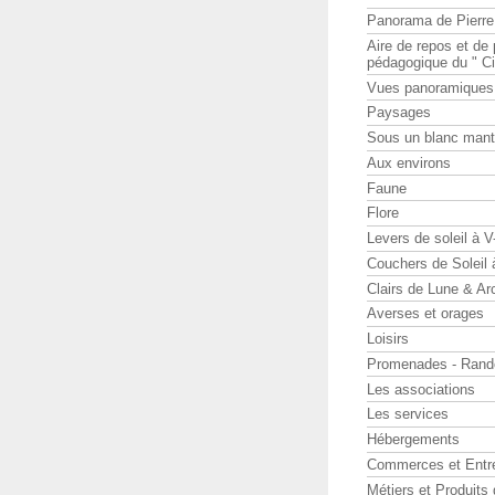
Panorama de Pierr
Aire de repos et d
pédagogique du " Ci
Vues panoramiques
Paysages
Sous un blanc man
Aux environs
Faune
Flore
Levers de soleil à 
Couchers de Soleil
Clairs de Lune & Arc
Averses et orages
Loisirs
Promenades - Rand
Les associations
Les services
Hébergements
Commerces et Entr
Métiers et Produits 