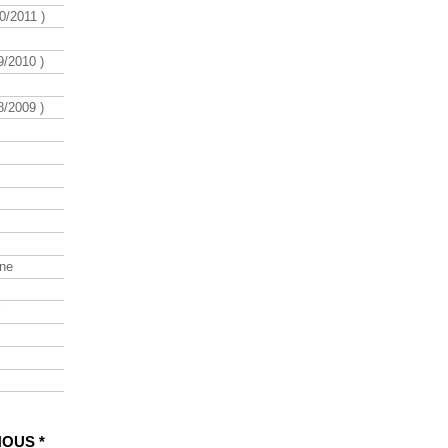
/2011 )
/2010 )
/2009 )
ine
NOUS *