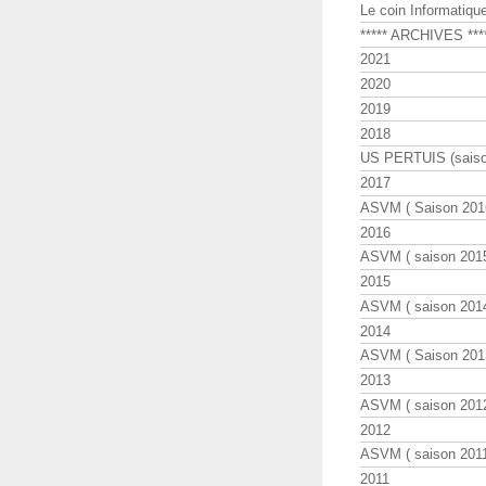
Le coin Informatiqu
***** ARCHIVES ***
2021
2020
2019
2018
US PERTUIS (saiso
2017
ASVM ( Saison 2016
2016
ASVM ( saison 2015
2015
ASVM ( saison 2014
2014
ASVM ( Saison 201
2013
ASVM ( saison 2012
2012
ASVM ( saison 2011
2011