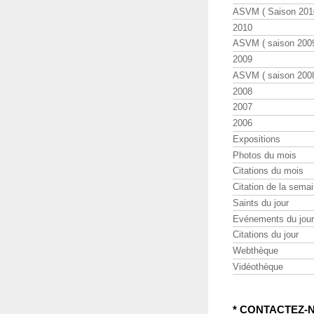
ASVM ( Saison 2010
2010
ASVM ( saison 2009
2009
ASVM ( saison 2008
2008
2007
2006
Expositions
Photos du mois
Citations du mois
Citation de la sema
Saints du jour
Evénements du jour
Citations du jour
Webthèque
Vidéothèque
* CONTACTEZ-