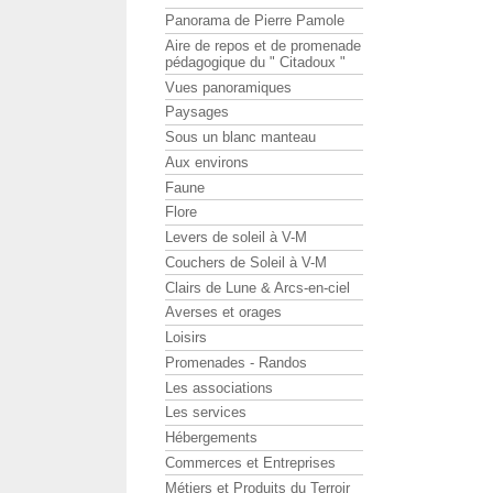
Panorama de Pierre Pamole
Aire de repos et de promenade
pédagogique du " Citadoux "
Vues panoramiques
Paysages
Sous un blanc manteau
Aux environs
Faune
Flore
Levers de soleil à V-M
Couchers de Soleil à V-M
Clairs de Lune & Arcs-en-ciel
Averses et orages
Loisirs
Promenades - Randos
Les associations
Les services
Hébergements
Commerces et Entreprises
Métiers et Produits du Terroir