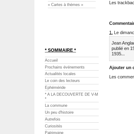
Les trackbac
« Cartes à thèmes »
Commentai
1.
Le dimanch
Jean Anglade
publié en 1
* SOMMAIRE *
1935...
Accueil
Prochains événements
Ajouter un
Actualités locales
Les commenta
Le coin des lecteurs
Ephéméride
* A LA DECOUVERTE DE V-M
*
La commune
Un peu d'histoire
Autrefois
Curiosités
Patrimoine