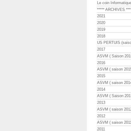
Le coin Informatiqu
***** ARCHIVES ***
2021
2020
2019
2018
US PERTUIS (saiso
2017
ASVM ( Saison 2016
2016
ASVM ( saison 2015
2015
ASVM ( saison 2014
2014
ASVM ( Saison 201
2013
ASVM ( saison 2012
2012
ASVM ( saison 2011
2011