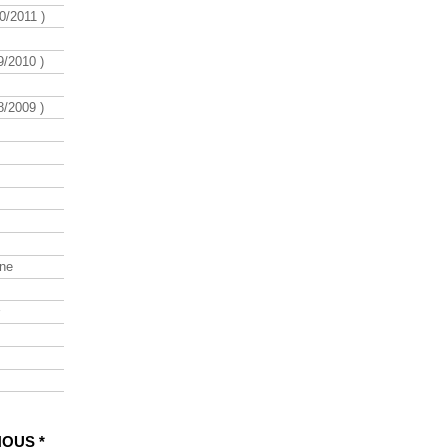
/2011 )
/2010 )
/2009 )
ine
NOUS *