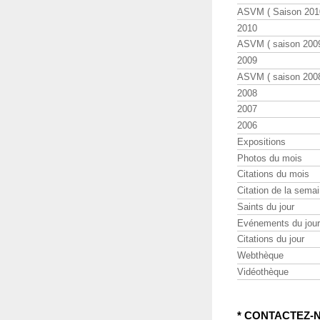
ASVM ( Saison 2010
2010
ASVM ( saison 2009
2009
ASVM ( saison 2008
2008
2007
2006
Expositions
Photos du mois
Citations du mois
Citation de la sema
Saints du jour
Evénements du jour
Citations du jour
Webthèque
Vidéothèque
* CONTACTEZ-