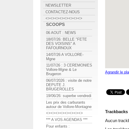
NEWSLETTER
CONTACTEZ-NOUS
<><><><><><><><>
SCOOPS
06 AOUT : NEWS
18/07/26: BELLE "FETE
DES VOISINS" A
FAFOURNOUX
14/07/26 A VOLLORE-
Mgne
11/07/26 : 3 CEREMONIES
Vollore-Mgne & Le
Agrandir le pl
Brugeron
06/07/2026 : visite de notre
DEPUTE J.
BRUGEROLLES
19/06/26: superbe vendredi
Les prix des carburants
autour de Vollore-Montagne
Trackbacks
<><><><><><><><>
*** A VOS AGENDAS ***
Aucun track
Pour enfants :