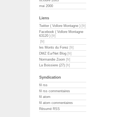
octobre 2005
mai 2000
Liens
Twitter ( Vollore Montagne )
Facebook ( Vollore Montagne
63120 )
les Monts du Forez
DMZ Eur'Net Blog
Normandie Zoom
La Boissiere (27)
Syndication
fil rss
fil rss commentaires
fil atom
fil atom commentaires
Résumé RSS