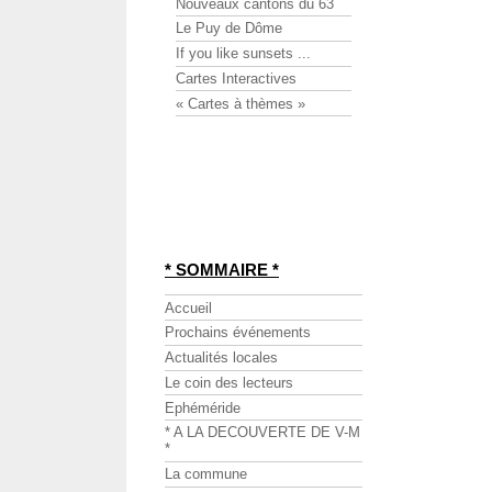
Nouveaux cantons du 63
Le Puy de Dôme
If you like sunsets ...
Cartes Interactives
« Cartes à thèmes »
* SOMMAIRE *
Accueil
Prochains événements
Actualités locales
Le coin des lecteurs
Ephéméride
* A LA DECOUVERTE DE V-M
*
La commune