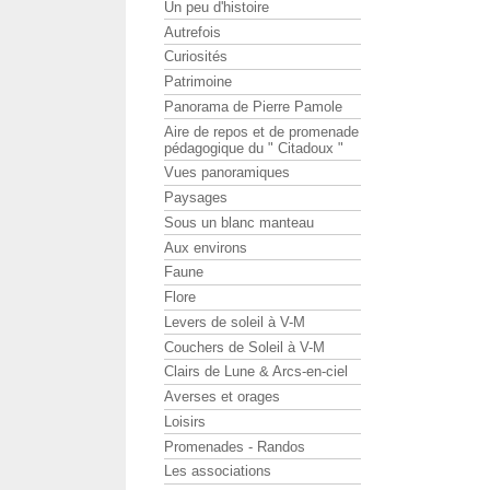
Un peu d'histoire
Autrefois
Curiosités
Patrimoine
Panorama de Pierre Pamole
Aire de repos et de promenade
pédagogique du " Citadoux "
Vues panoramiques
Paysages
Sous un blanc manteau
Aux environs
Faune
Flore
Levers de soleil à V-M
Couchers de Soleil à V-M
Clairs de Lune & Arcs-en-ciel
Averses et orages
Loisirs
Promenades - Randos
Les associations