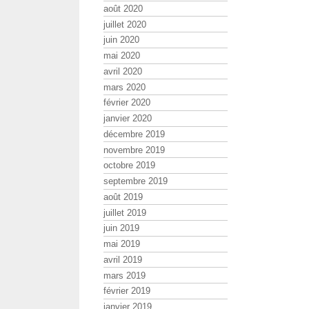
août 2020
juillet 2020
juin 2020
mai 2020
avril 2020
mars 2020
février 2020
janvier 2020
décembre 2019
novembre 2019
octobre 2019
septembre 2019
août 2019
juillet 2019
juin 2019
mai 2019
avril 2019
mars 2019
février 2019
janvier 2019