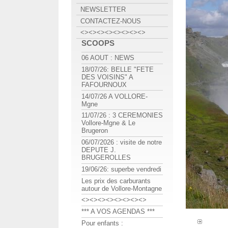
NEWSLETTER
CONTACTEZ-NOUS
<><><><><><><><>
SCOOPS
06 AOUT : NEWS
18/07/26: BELLE "FETE
DES VOISINS" A
FAFOURNOUX
14/07/26 A VOLLORE-
Mgne
11/07/26 : 3 CEREMONIES
Vollore-Mgne & Le
Brugeron
06/07/2026 : visite de notre
DEPUTE J.
BRUGEROLLES
19/06/26: superbe vendredi
Les prix des carburants
autour de Vollore-Montagne
<><><><><><><><>
*** A VOS AGENDAS ***
Pour enfants :