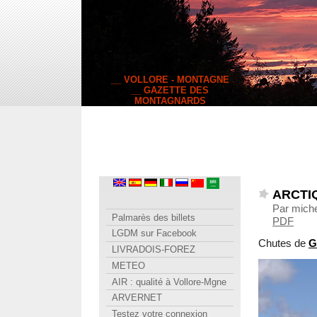
__ VOLLORE - MONTAGNE
__ GAZETTE DES
MONTAGNARDS
ARCTIQU
Par miche
Palmarès des billets
PDF
LGDM sur Facebook
Chutes de
G
LIVRADOIS-FOREZ
METEO
AIR : qualité à Vollore-Mgne
ARVERNET
Testez votre connexion