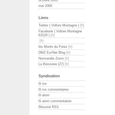
octobre 2005
mai 2000
Liens
Twitter ( Vollore Montagne )
Facebook ( Vollore Montagne
63120 )
les Monts du Forez
DMZ Eur'Net Blog
Normandie Zoom
La Boissiere (27)
Syndication
fil rss
fil rss commentaires
fil atom
fil atom commentaires
Résumé RSS