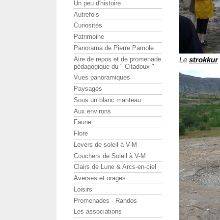
Un peu d'histoire
Autrefois
Curiosités
Patrimoine
Panorama de Pierre Pamole
Le
strokkur
Aire de repos et de promenade
pédagogique du " Citadoux "
Vues panoramiques
Paysages
Sous un blanc manteau
Aux environs
Faune
Flore
Levers de soleil à V-M
Couchers de Soleil à V-M
Clairs de Lune & Arcs-en-ciel
Averses et orages
Loisirs
Promenades - Randos
Les associations