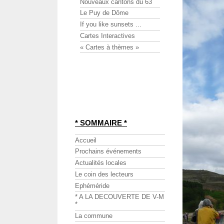
Nouveaux cantons du 63
Le Puy de Dôme
If you like sunsets ...
Cartes Interactives
« Cartes à thèmes »
* SOMMAIRE *
Accueil
Prochains événements
Actualités locales
Le coin des lecteurs
Ephéméride
* A LA DECOUVERTE DE V-M
*
La commune