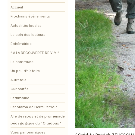
Accueil
Prochains événements
Actualités locales
Le coin des lecteurs
Ephéméride
* A LA DECOUVERTE DE V-M *
La commune
Un peu d'histoire
Autrefois
Curiosités
Patrimoine
Panorama de Pierre Pamole
Aire de repos et de promenade
pédagogique du " Citadoux "
Vues panoramiques
( Crédit : Patrick ZEUGSCHM