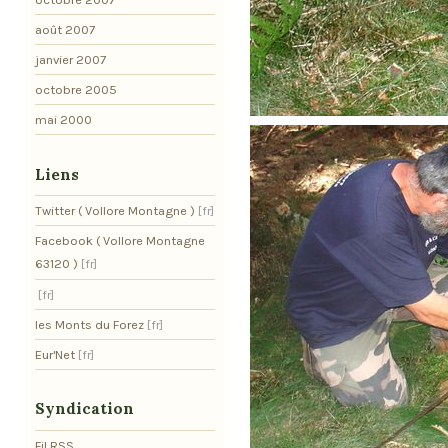
août 2007
janvier 2007
octobre 2005
mai 2000
Liens
Twitter ( Vollore Montagne )
Facebook ( Vollore Montagne
63120 )
les Monts du Forez
Eur'Net
Syndication
Fil RSS