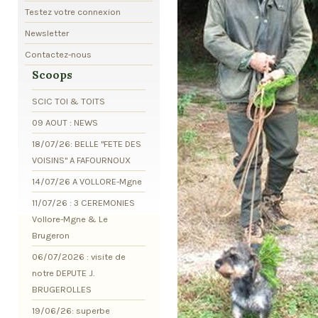
Testez votre connexion
Newsletter
Contactez-nous
Scoops
SCIC TOI & TOITS
09 AOUT : NEWS
18/07/26: BELLE "FETE DES
VOISINS" A FAFOURNOUX
14/07/26 A VOLLORE-Mgne
11/07/26 : 3 CEREMONIES
Vollore-Mgne & Le
Brugeron
06/07/2026 : visite de
notre DEPUTE J.
BRUGEROLLES
19/06/26: superbe