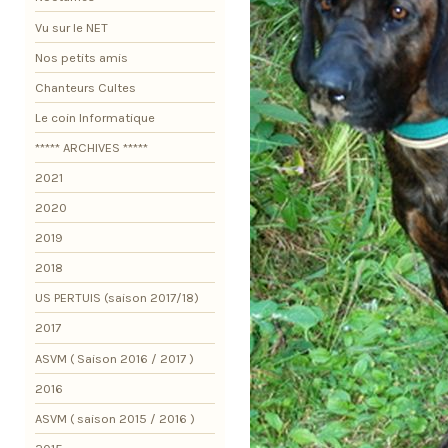
Vu sur le NET
Nos petits amis
Chanteurs Cultes
Le coin Informatique
***** ARCHIVES *****
2021
2020
2019
2018
US PERTUIS (saison 2017/18)
2017
ASVM ( Saison 2016 / 2017 )
2016
ASVM ( saison 2015 / 2016 )