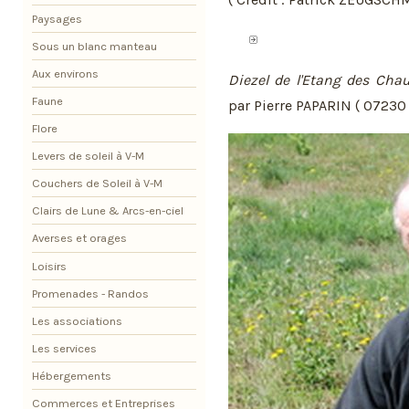
Paysages
Sous un blanc manteau
Aux environs
Diezel de l'Etang des Ch
Faune
par Pierre PAPARIN ( 0723
Flore
Levers de soleil à V-M
Couchers de Soleil à V-M
Clairs de Lune & Arcs-en-ciel
Averses et orages
Loisirs
Promenades - Randos
Les associations
Les services
Hébergements
Commerces et Entreprises