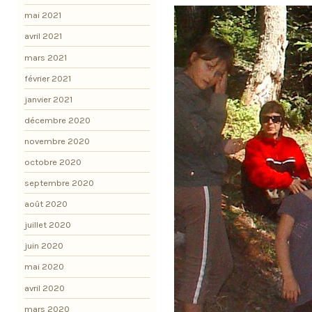
mai 2021
avril 2021
mars 2021
février 2021
janvier 2021
décembre 2020
novembre 2020
octobre 2020
septembre 2020
août 2020
juillet 2020
juin 2020
mai 2020
avril 2020
mars 2020