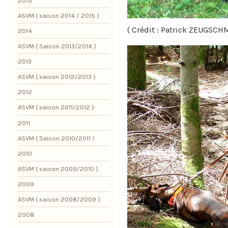
2015
ASVM ( saison 2014 / 2015 )
( Crédit : Patrick ZEUGSCHM
2014
ASVM ( Saison 2013/2014 )
2013
ASVM ( saison 2012/2013 )
2012
ASVM ( saison 2011/2012 )
2011
ASVM ( Saison 2010/2011 )
2010
ASVM ( saison 2009/2010 )
2009
ASVM ( saison 2008/2009 )
2008