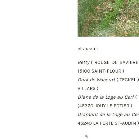
et aussi :
Betty
( ROUGE DE BAVIERE 
15100 SAINT-FLOUR )
Dark de Wacourt
( TECKEL )
VILLARS )
Diane de la Loge au Cerf
( 
(45370 JOUY LE POTIER )
Diamant de la Loge au Cer
45240 LA FERTE ST-AUBIN )