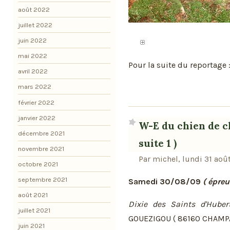
août 2022
juillet 2022
juin 2022
mai 2022
Pour la suite du reportage 
avril 2022
mars 2022
février 2022
janvier 2022
W-E du chien de ch
décembre 2021
suite 1 )
novembre 2021
Par michel, lundi 31 aoû
octobre 2021
septembre 2021
Samedi 30/08/09
( épreu
août 2021
Dixie des Saints d'Huber
juillet 2021
GOUEZIGOU ( 86160 CHAMPA
juin 2021