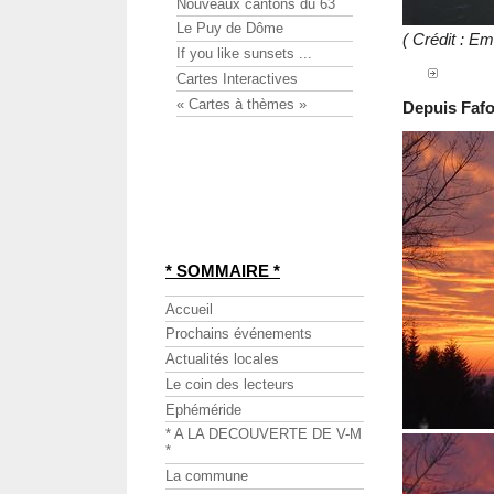
Nouveaux cantons du 63
Le Puy de Dôme
( Crédit : 
If you like sunsets ...
Cartes Interactives
« Cartes à thèmes »
Depuis Fafo
* SOMMAIRE *
Accueil
Prochains événements
Actualités locales
Le coin des lecteurs
Ephéméride
* A LA DECOUVERTE DE V-M
*
La commune