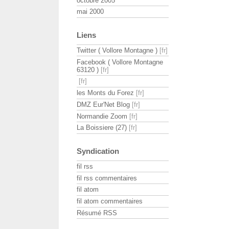
octobre 2005
mai 2000
Liens
Twitter ( Vollore Montagne )
Facebook ( Vollore Montagne
63120 )
les Monts du Forez
DMZ Eur'Net Blog
Normandie Zoom
La Boissiere (27)
Syndication
fil rss
fil rss commentaires
fil atom
fil atom commentaires
Résumé RSS