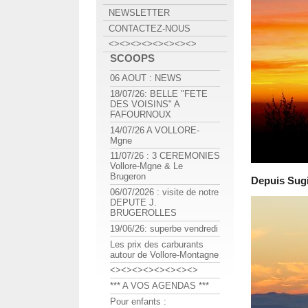
NEWSLETTER
CONTACTEZ-NOUS
<><><><><><><><>
SCOOPS
06 AOUT : NEWS
18/07/26: BELLE "FETE
DES VOISINS" A
FAFOURNOUX
14/07/26 A VOLLORE-
Mgne
11/07/26 : 3 CEREMONIES
Vollore-Mgne & Le
Brugeron
Depuis Sugi
06/07/2026 : visite de notre
DEPUTE J.
BRUGEROLLES
19/06/26: superbe vendredi
Les prix des carburants
autour de Vollore-Montagne
<><><><><><><><>
*** A VOS AGENDAS ***
Pour enfants :