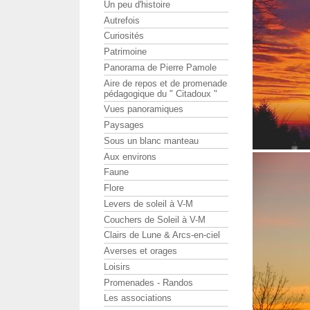
Un peu d'histoire
Autrefois
Curiosités
Patrimoine
Panorama de Pierre Pamole
Aire de repos et de promenade
pédagogique du " Citadoux "
Vues panoramiques
Paysages
Sous un blanc manteau
Aux environs
Faune
Flore
Levers de soleil à V-M
Couchers de Soleil à V-M
Clairs de Lune & Arcs-en-ciel
Averses et orages
Loisirs
Promenades - Randos
Les associations