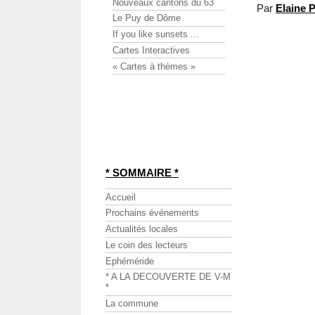
Nouveaux cantons du 63
Par
Elaine 
Le Puy de Dôme
If you like sunsets ...
Cartes Interactives
« Cartes à thèmes »
* SOMMAIRE *
Accueil
Prochains événements
Actualités locales
Le coin des lecteurs
Ephéméride
* A LA DECOUVERTE DE V-M
*
La commune