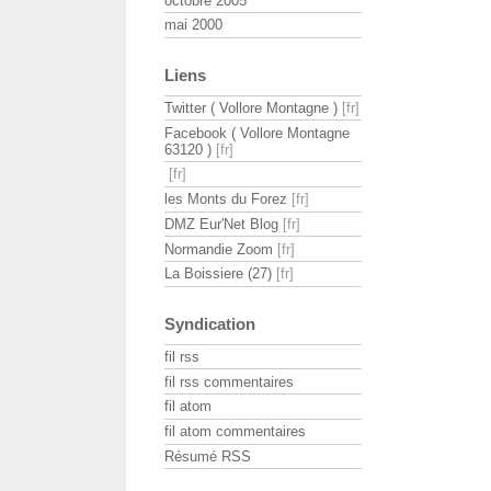
octobre 2005
mai 2000
Liens
Twitter ( Vollore Montagne )
Facebook ( Vollore Montagne
63120 )
les Monts du Forez
DMZ Eur'Net Blog
Normandie Zoom
La Boissiere (27)
Syndication
fil rss
fil rss commentaires
fil atom
fil atom commentaires
Résumé RSS