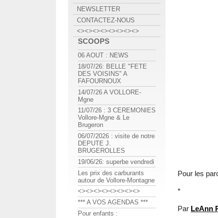
NEWSLETTER
CONTACTEZ-NOUS
<><><><><><><><>
SCOOPS
06 AOUT : NEWS
18/07/26: BELLE "FETE
DES VOISINS" A
FAFOURNOUX
14/07/26 A VOLLORE-
Mgne
11/07/26 : 3 CEREMONIES
Vollore-Mgne & Le
Brugeron
06/07/2026 : visite de notre
DEPUTE J.
BRUGEROLLES
19/06/26: superbe vendredi
Les prix des carburants
Pour les par
autour de Vollore-Montagne
*
<><><><><><><><>
*** A VOS AGENDAS ***
Par
LeAnn 
Pour enfants :