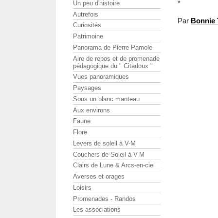
*
Un peu d'histoire
Autrefois
Par
Bonnie 
Curiosités
Patrimoine
Panorama de Pierre Pamole
Aire de repos et de promenade
pédagogique du " Citadoux "
Vues panoramiques
Paysages
Sous un blanc manteau
Aux environs
Faune
Flore
Levers de soleil à V-M
Couchers de Soleil à V-M
Clairs de Lune & Arcs-en-ciel
Averses et orages
Loisirs
Promenades - Randos
Les associations