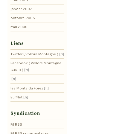
janvier 2007
octobre 2005
mai 2000
Liens
Twitter ( Vollore Montagne )
Facebook ( Vollore Montagne
63120 )
les Monts du Forez
Eur'Net
Syndication
Fil RSS
Fil RSS commentaires