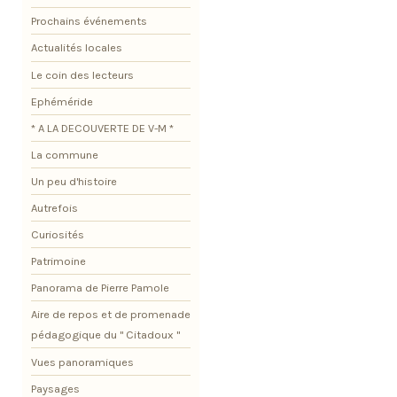
Prochains événements
Actualités locales
Le coin des lecteurs
Ephéméride
* A LA DECOUVERTE DE V-M *
La commune
Un peu d'histoire
Autrefois
Curiosités
Patrimoine
Panorama de Pierre Pamole
Aire de repos et de promenade
pédagogique du " Citadoux "
Vues panoramiques
Paysages