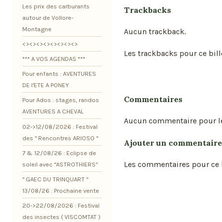
Les prix des carburants
Trackbacks
autour de Vollore-
Montagne
Aucun trackback.
<><><><><><><><>
Les trackbacks pour ce bill
*** A VOS AGENDAS ***
Pour enfants : AVENTURES
DE l'ETE A PONEY
Commentaires
Pour Ados : stages, randos
AVENTURES A CHEVAL
Aucun commentaire pour l
02->12/08/2026 : Festival
des " Rencontres ARIOSO "
Ajouter un commentaire
7 & 12/08/26 : Eclipse de
Les commentaires pour ce b
soleil avec "ASTROTHIERS"
" GAEC DU TRINQUART "
13/08/26 : Prochaine vente
20->22/08/2026 : Festival
des insectes ( VISCOMTAT )