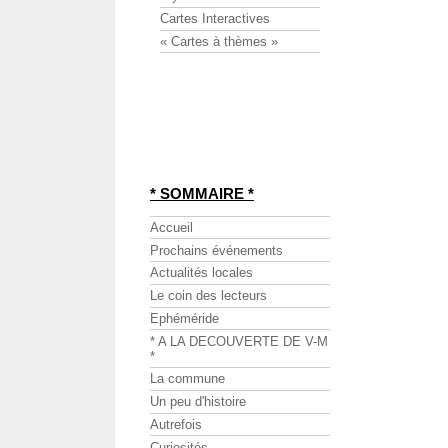
Cartes Interactives
« Cartes à thèmes »
* SOMMAIRE *
Accueil
Prochains événements
Actualités locales
Le coin des lecteurs
Ephéméride
* A LA DECOUVERTE DE V-M
*
La commune
Un peu d'histoire
Autrefois
Curiosités