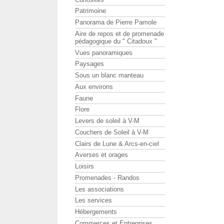
Patrimoine
Panorama de Pierre Pamole
Aire de repos et de promenade
pédagogique du " Citadoux "
Vues panoramiques
Paysages
Sous un blanc manteau
Aux environs
Faune
Flore
Levers de soleil à V-M
Couchers de Soleil à V-M
Clairs de Lune & Arcs-en-ciel
Averses et orages
Loisirs
Promenades - Randos
Les associations
Les services
Hébergements
Commerces et Entreprises