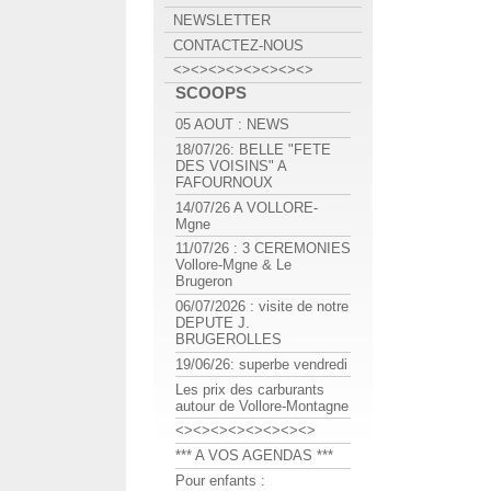
NEWSLETTER
CONTACTEZ-NOUS
<><><><><><><><>
SCOOPS
05 AOUT : NEWS
18/07/26: BELLE "FETE
DES VOISINS" A
FAFOURNOUX
14/07/26 A VOLLORE-
Mgne
11/07/26 : 3 CEREMONIES
Vollore-Mgne & Le
Brugeron
06/07/2026 : visite de notre
DEPUTE J.
BRUGEROLLES
19/06/26: superbe vendredi
Les prix des carburants
autour de Vollore-Montagne
<><><><><><><><>
*** A VOS AGENDAS ***
Pour enfants :