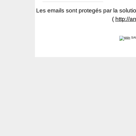
Les emails sont protegés par la solutio
(
http://a
SA