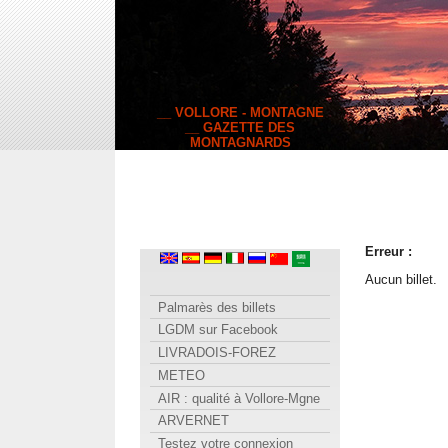
__ VOLLORE - MONTAGNE
__ GAZETTE DES
MONTAGNARDS
Erreur :
Aucun billet.
Palmarès des billets
LGDM sur Facebook
LIVRADOIS-FOREZ
METEO
AIR : qualité à Vollore-Mgne
ARVERNET
Testez votre connexion