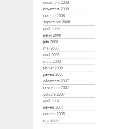
décembre 2008
novembre 2008
octobre 2008
septembre 2008
août 2008
juillet 2008
juin 2008
mai 2008
avril 2008
mars 2008
février 2008
janvier 2008
décembre 2007
novembre 2007
octobre 2007
août 2007
janvier 2007
octobre 2005
mai 2000