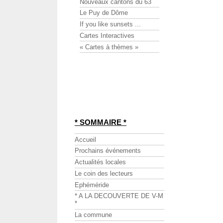
Nouveaux cantons du 63
Le Puy de Dôme
If you like sunsets ...
Cartes Interactives
« Cartes à thèmes »
* SOMMAIRE *
Accueil
Prochains événements
Actualités locales
Le coin des lecteurs
Ephéméride
* A LA DECOUVERTE DE V-M
*
La commune