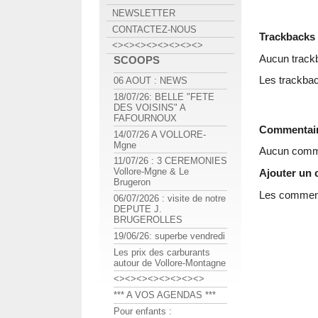
NEWSLETTER
CONTACTEZ-NOUS
Trackbacks
<><><><><><><><>
Aucun track
SCOOPS
Les trackbac
06 AOUT : NEWS
18/07/26: BELLE "FETE
DES VOISINS" A
FAFOURNOUX
Commentai
14/07/26 A VOLLORE-
Mgne
Aucun comme
11/07/26 : 3 CEREMONIES
Vollore-Mgne & Le
Ajouter un
Brugeron
Les commenta
06/07/2026 : visite de notre
DEPUTE J.
BRUGEROLLES
19/06/26: superbe vendredi
Les prix des carburants
autour de Vollore-Montagne
<><><><><><><><>
*** A VOS AGENDAS ***
Pour enfants :