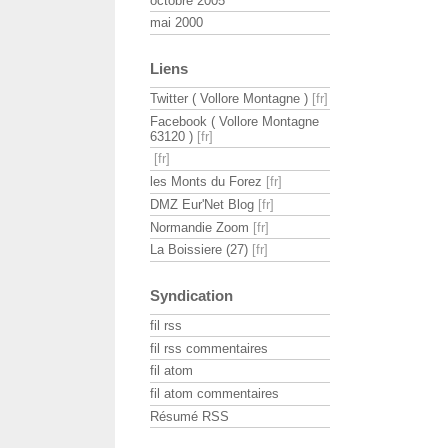
octobre 2005
mai 2000
Liens
Twitter ( Vollore Montagne )
Facebook ( Vollore Montagne
63120 )
les Monts du Forez
DMZ Eur'Net Blog
Normandie Zoom
La Boissiere (27)
Syndication
fil rss
fil rss commentaires
fil atom
fil atom commentaires
Résumé RSS