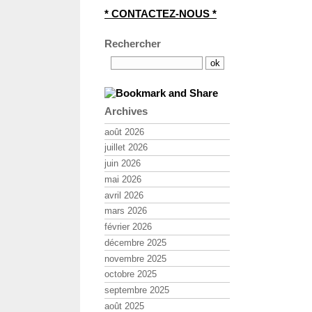
* CONTACTEZ-NOUS *
Rechercher
Archives
août 2026
juillet 2026
juin 2026
mai 2026
avril 2026
mars 2026
février 2026
décembre 2025
novembre 2025
octobre 2025
septembre 2025
août 2025