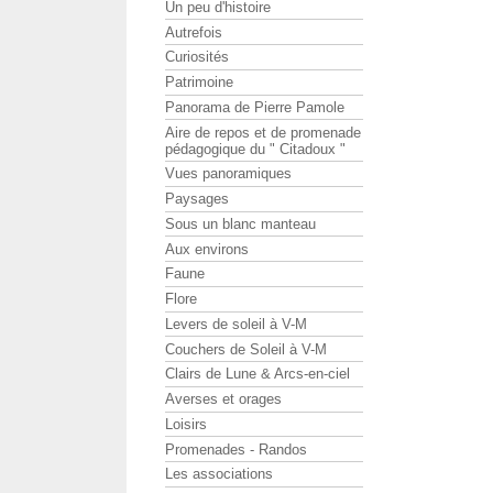
Un peu d'histoire
Autrefois
Curiosités
Patrimoine
Panorama de Pierre Pamole
Aire de repos et de promenade
pédagogique du " Citadoux "
Vues panoramiques
Paysages
Sous un blanc manteau
Aux environs
Faune
Flore
Levers de soleil à V-M
Couchers de Soleil à V-M
Clairs de Lune & Arcs-en-ciel
Averses et orages
Loisirs
Promenades - Randos
Les associations