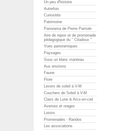
Un peu d'histoire
Autrefois
Curiosités
Patrimoine
Panorama de Pierre Pamole
Aire de repos et de promenade
pédagogique du " Citadoux "
Vues panoramiques
Paysages
Sous un blanc manteau
Aux environs
Faune
Flore
Levers de soleil à V-M
Couchers de Soleil à V-M
Clairs de Lune & Arcs-en-ciel
Averses et orages
Loisirs
Promenades - Randos
Les associations