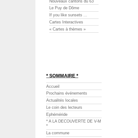
Nouveaux cantons du 63
Le Puy de Dôme
If you like sunsets ...
Cartes Interactives
« Cartes à thèmes »
* SOMMAIRE *
Accueil
Prochains événements
Actualités locales
Le coin des lecteurs
Ephéméride
* A LA DECOUVERTE DE V-M
*
La commune