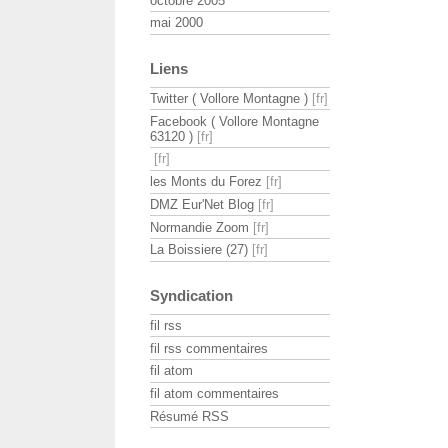
octobre 2005
mai 2000
Liens
Twitter ( Vollore Montagne )
Facebook ( Vollore Montagne
63120 )
les Monts du Forez
DMZ Eur'Net Blog
Normandie Zoom
La Boissiere (27)
Syndication
fil rss
fil rss commentaires
fil atom
fil atom commentaires
Résumé RSS