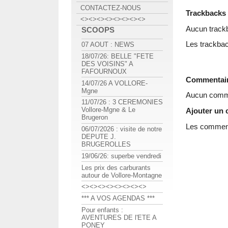
CONTACTEZ-NOUS
Trackbacks
<><><><><><><><>
Aucun track
SCOOPS
Les trackbac
07 AOUT : NEWS
18/07/26: BELLE "FETE
DES VOISINS" A
FAFOURNOUX
Commentai
14/07/26 A VOLLORE-
Mgne
Aucun comme
11/07/26 : 3 CEREMONIES
Vollore-Mgne & Le
Ajouter un
Brugeron
Les commenta
06/07/2026 : visite de notre
DEPUTE J.
BRUGEROLLES
19/06/26: superbe vendredi
Les prix des carburants
autour de Vollore-Montagne
<><><><><><><><>
*** A VOS AGENDAS ***
Pour enfants :
AVENTURES DE l'ETE A
PONEY