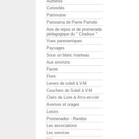
Autrefois
Curiosités
Patrimoine
Panorama de Pierre Pamole
Aire de repos et de promenade
pédagogique du " Citadoux "
Vues panoramiques
Paysages
Sous un blanc manteau
Aux environs
Faune
Flore
Levers de soleil à V-M
Couchers de Soleil à V-M
Clairs de Lune & Arcs-en-ciel
Averses et orages
Loisirs
Promenades - Randos
Les associations
Les services