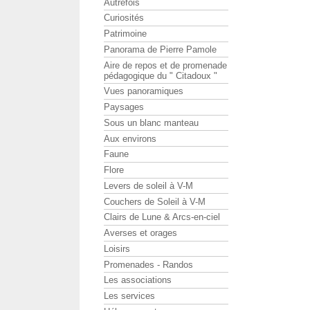
Autrefois
Curiosités
Patrimoine
Panorama de Pierre Pamole
Aire de repos et de promenade
pédagogique du " Citadoux "
Vues panoramiques
Paysages
Sous un blanc manteau
Aux environs
Faune
Flore
Levers de soleil à V-M
Couchers de Soleil à V-M
Clairs de Lune & Arcs-en-ciel
Averses et orages
Loisirs
Promenades - Randos
Les associations
Les services