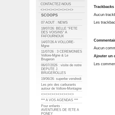
CONTACTEZ-NOUS
Trackbacks
<><><><><><><><>
Aucun track
SCOOPS
Les trackbac
07 AOUT : NEWS
18/07/26: BELLE "FETE
DES VOISINS" A
FAFOURNOUX
Commentai
14/07/26 A VOLLORE-
Mgne
Aucun comme
11/07/26 : 3 CEREMONIES
Vollore-Mgne & Le
Ajouter un
Brugeron
Les commenta
06/07/2026 : visite de notre
DEPUTE J.
BRUGEROLLES
19/06/26: superbe vendredi
Les prix des carburants
autour de Vollore-Montagne
<><><><><><><><>
*** A VOS AGENDAS ***
Pour enfants :
AVENTURES DE l'ETE A
PONEY