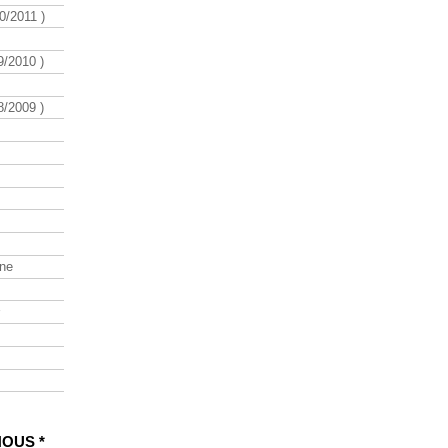
/2011 )
/2010 )
/2009 )
ine
NOUS *