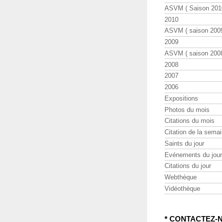
ASVM ( Saison 2010
2010
ASVM ( saison 2009
2009
ASVM ( saison 2008
2008
2007
2006
Expositions
Photos du mois
Citations du mois
Citation de la sema
Saints du jour
Evénements du jour
Citations du jour
Webthèque
Vidéothèque
* CONTACTEZ-