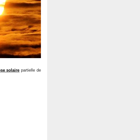
pse solaire
partielle de