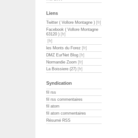
Liens
Twitter ( Vollore Montagne )
Facebook ( Vollore Montagne
63120 )
les Monts du Forez
DMZ Eur'Net Blog
Normandie Zoom
La Boissiere (27)
Syndication
fil rss
fil rss commentaires
fil atom
fil atom commentaires
Résumé RSS