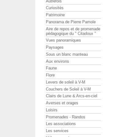
Autrefois
Curiosités
Patrimoine
Panorama de Pierre Pamole
Aire de repos et de promenade
pédagogique du " Citadoux "
Vues panoramiques
Paysages
Sous un blanc manteau
Aux environs
Faune
Flore
Levers de soleil à V-M
Couchers de Soleil à V-M
Clairs de Lune & Arcs-en-ciel
Averses et orages
Loisirs
Promenades - Randos
Les associations
Les services