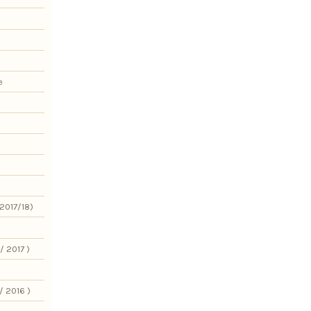
e
2017/18)
/ 2017 )
/ 2016 )