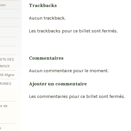
Trackbacks
xion
Aucun trackback.
Les trackbacks pour ce billet sont fermés.
Commentaires
FETE DES
RNOUX
Aucun commentaire pour le moment.
ORE-Mgne
Ajouter un commentaire
EMONIES
e
Les commentaires pour ce billet sont fermés.
te de
e