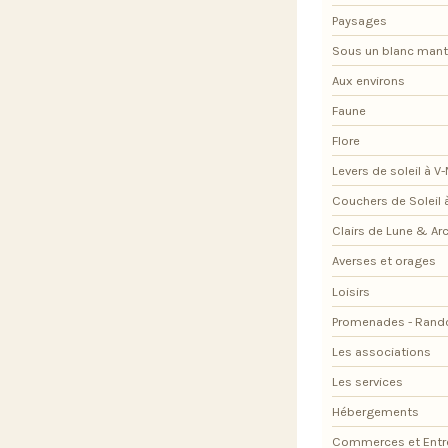
Paysages
Sous un blanc man
Aux environs
Faune
Flore
Levers de soleil à V
Couchers de Soleil 
Clairs de Lune & Arc
Averses et orages
Loisirs
Promenades - Rand
Les associations
Les services
Hébergements
Commerces et Entr