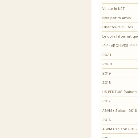
Vu sur le NET
Nos petits amis
Chanteurs Cultes
Le coin Informatiqu
***** ARCHIVES *****
2021
2020
2019
2018
US PERTUIS (saison 
2017
ASVM ( Saison 2016 
2016
ASVM ( saison 2015 