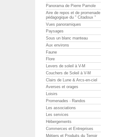
Panorama de Pierre Pamole
Aire de repos et de promenade
pédagogique du " Citadoux "
Vues panoramiques
Paysages
Sous un blanc manteau
Aux environs
Faune
Flore
Levers de soleil à V-M
Couchers de Soleil à V-M
Clairs de Lune & Arcs-en-ciel
Averses et orages
Loisirs
Promenades - Randos
Les associations
Les services
Hébergements
Commerces et Entreprises
Métiers et Produits du Terroir