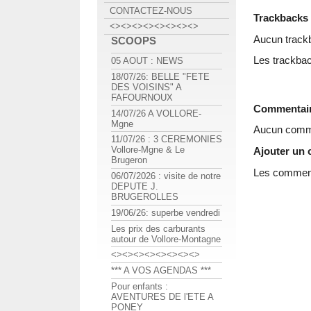
CONTACTEZ-NOUS
Trackbacks
<><><><><><><><>
Aucun track
SCOOPS
Les trackbac
05 AOUT : NEWS
18/07/26: BELLE "FETE
DES VOISINS" A
FAFOURNOUX
Commentai
14/07/26 A VOLLORE-
Mgne
Aucun comme
11/07/26 : 3 CEREMONIES
Vollore-Mgne & Le
Ajouter un
Brugeron
Les commenta
06/07/2026 : visite de notre
DEPUTE J.
BRUGEROLLES
19/06/26: superbe vendredi
Les prix des carburants
autour de Vollore-Montagne
<><><><><><><><>
*** A VOS AGENDAS ***
Pour enfants :
AVENTURES DE l'ETE A
PONEY