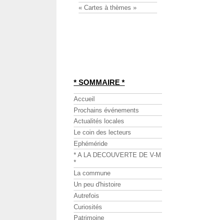
« Cartes à thèmes »
* SOMMAIRE *
Accueil
Prochains événements
Actualités locales
Le coin des lecteurs
Ephéméride
* A LA DECOUVERTE DE V-M
*
La commune
Un peu d'histoire
Autrefois
Curiosités
Patrimoine