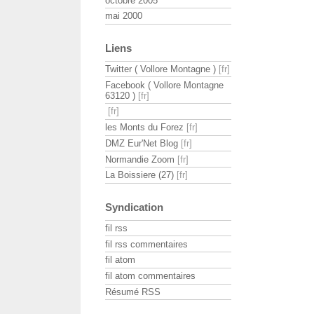
octobre 2005
mai 2000
Liens
Twitter ( Vollore Montagne )
Facebook ( Vollore Montagne
63120 )
les Monts du Forez
DMZ Eur'Net Blog
Normandie Zoom
La Boissiere (27)
Syndication
fil rss
fil rss commentaires
fil atom
fil atom commentaires
Résumé RSS