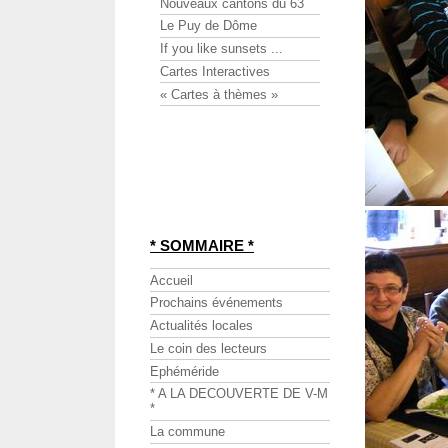
Nouveaux cantons du 63
Le Puy de Dôme
If you like sunsets ...
Cartes Interactives
« Cartes à thèmes »
* SOMMAIRE *
Accueil
Prochains événements
Actualités locales
Le coin des lecteurs
Ephéméride
* A LA DECOUVERTE DE V-M
*
La commune