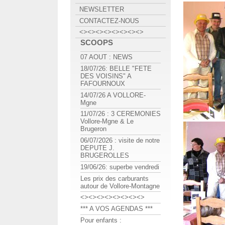
NEWSLETTER
CONTACTEZ-NOUS
<><><><><><><><>
SCOOPS
07 AOUT : NEWS
18/07/26: BELLE "FETE
DES VOISINS" A
FAFOURNOUX
14/07/26 A VOLLORE-
Mgne
11/07/26 : 3 CEREMONIES
Vollore-Mgne & Le
Brugeron
06/07/2026 : visite de notre
DEPUTE J.
BRUGEROLLES
19/06/26: superbe vendredi
Les prix des carburants
autour de Vollore-Montagne
<><><><><><><><>
*** A VOS AGENDAS ***
Pour enfants :