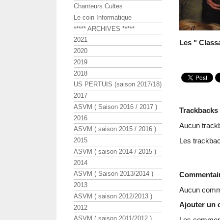
Chanteurs Cultes
Le coin Informatique
***** ARCHIVES *****
2021
Les " Classa
2020
2019
2018
US PERTUIS (saison 2017/18)
2017
ASVM ( Saison 2016 / 2017 )
Trackbacks
2016
Aucun track
ASVM ( saison 2015 / 2016 )
Les trackbac
2015
ASVM ( saison 2014 / 2015 )
2014
ASVM ( Saison 2013/2014 )
Commentai
2013
Aucun comme
ASVM ( saison 2012/2013 )
Ajouter un
2012
ASVM ( saison 2011/2012 )
Les commenta