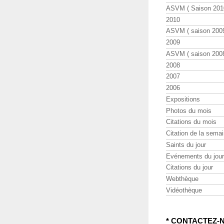
ASVM ( Saison 2010
2010
ASVM ( saison 2009
2009
ASVM ( saison 2008
2008
2007
2006
Expositions
Photos du mois
Citations du mois
Citation de la sema
Saints du jour
Evénements du jour
Citations du jour
Webthèque
Vidéothèque
* CONTACTEZ-