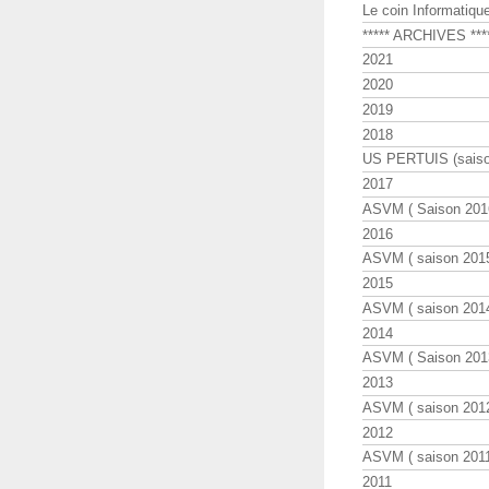
Le coin Informatiqu
***** ARCHIVES ***
2021
2020
2019
2018
US PERTUIS (saiso
2017
ASVM ( Saison 2016
2016
ASVM ( saison 2015
2015
ASVM ( saison 2014
2014
ASVM ( Saison 201
2013
ASVM ( saison 2012
2012
ASVM ( saison 2011
2011