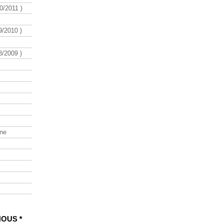
/2011 )
/2010 )
/2009 )
ine
NOUS *