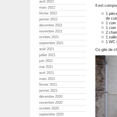
avril 2022
Il est compo
mars 2022
1 pièc
février 2022
de cuis
janvier 2022
1 coin
décembre 2021
1 coin
novembre 2021
2 cham
1 sall
octobre 2021
1 WC 
septembre 2021
août 2021
Ce gite de c
juillet 2021
juin 2021
mai 2021
avril 2021
mars 2021
février 2021
janvier 2021
décembre 2020
novembre 2020
octobre 2020
septembre 2020