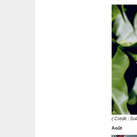
( Crédit : S
Août