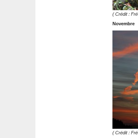
( Crédit : F
Novembre
( Crédit : F