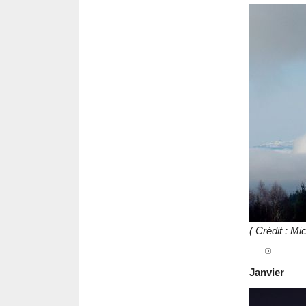
( Crédit : M
Janvier