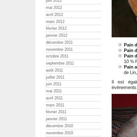
juin 2012
mai 2012
avril 2012
mars 2012
février 2012
janvier 2012
décembre 2011
Pain 
novembre 2011
Pain d
Pain 
octobre 2011
10 % F
septembre 2011
Pain a
août 2011
de Lin
juillet 2011
Il est éga
juin 2011
événements 
mai 2011
avril 2011
mars 2011
février 2011
janvier 2011
décembre 2010
novembre 2010