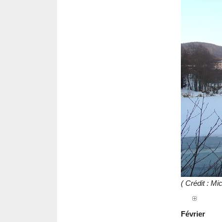
( Crédit : M
Février