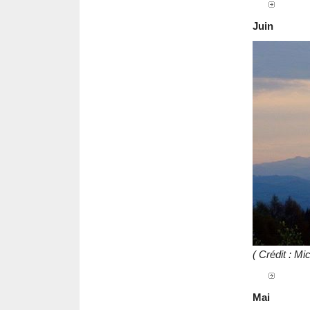
Juin
( Crédit : M
Mai