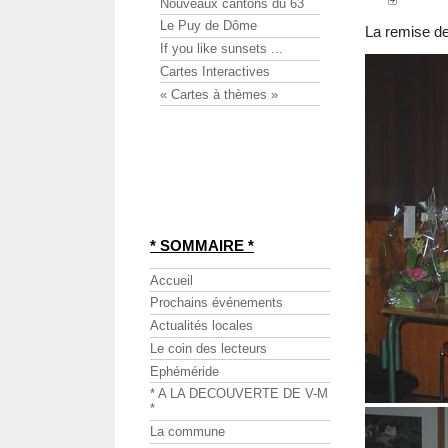
Nouveaux cantons du 63
Le Puy de Dôme
La remise d
If you like sunsets ...
Cartes Interactives
« Cartes à thèmes »
* SOMMAIRE *
Accueil
Prochains événements
Actualités locales
Le coin des lecteurs
Ephéméride
* A LA DECOUVERTE DE V-M
*
La commune