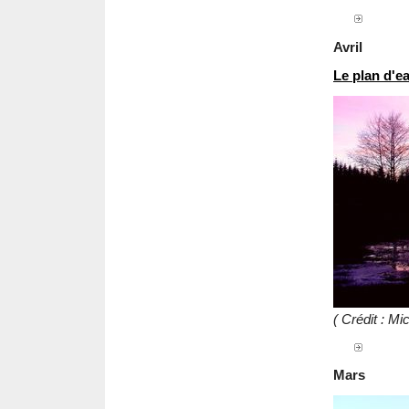
Avril
Le plan d'e
( Crédit : M
Mars