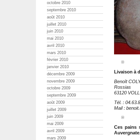
octobre 2010
septembre 2010
août 2010
juillet 2010
juin 2010
mai 2010
avril 2010
mars 2010
février 2010
janvier 2010
Livaison à d
décembre 2009
novembre 2009
Benoît COL
Rossias
octobre 2009
63120 VO
septembre 2009
Tél. : 04.63.
août 2009
Mail : benoi
juillet 2009
juin 2009
mai 2009
Ces pains 
avril 2009
Auvergnate
mars 2009