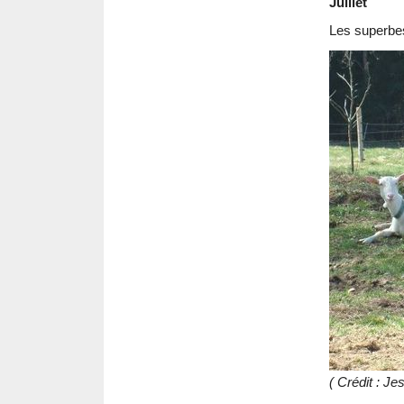
Juillet
Les superbe
( Crédit : 