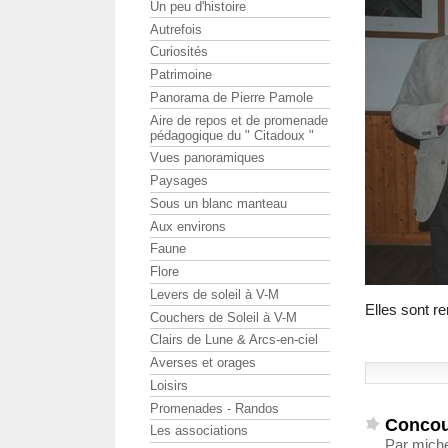
Un peu d'histoire
Autrefois
Curiosités
Patrimoine
Panorama de Pierre Pamole
Aire de repos et de promenade
pédagogique du " Citadoux "
Vues panoramiques
Paysages
Sous un blanc manteau
Aux environs
Faune
Flore
Levers de soleil à V-M
Elles sont 
Couchers de Soleil à V-M
Clairs de Lune & Arcs-en-ciel
Averses et orages
Loisirs
Promenades - Randos
Concou
Les associations
Par miche