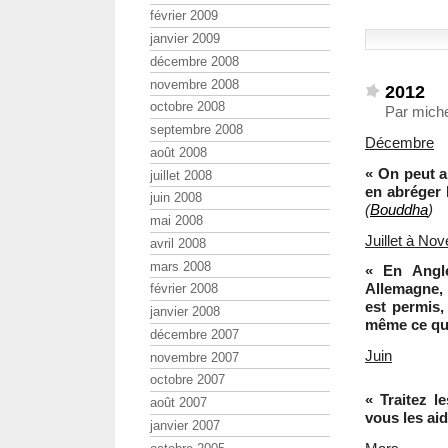
février 2009
janvier 2009
décembre 2008
novembre 2008
2012
octobre 2008
Par miche
septembre 2008
Décembre
août 2008
« On peut a
juillet 2008
en abréger 
juin 2008
(
Bouddha
)
mai 2008
Juillet à No
avril 2008
mars 2008
« En Angle
Allemagne, 
février 2008
est permis,
janvier 2008
même ce qui
décembre 2007
Juin
novembre 2007
octobre 2007
« Traitez l
août 2007
vous les aid
janvier 2007