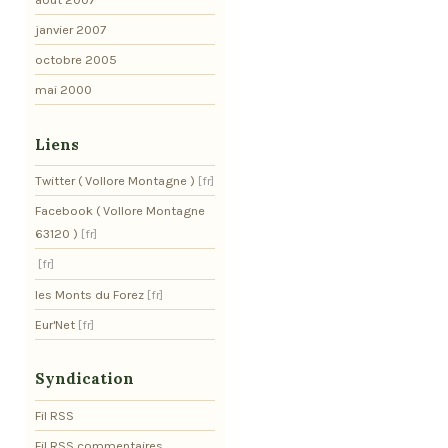
janvier 2007
octobre 2005
mai 2000
Liens
Twitter ( Vollore Montagne )
Facebook ( Vollore Montagne
63120 )
les Monts du Forez
Eur'Net
Syndication
Fil RSS
Fil RSS commentaires