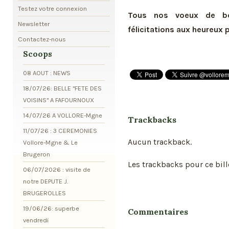
Testez votre connexion
Tous nos voeux de bo
Newsletter
félicitations aux heureux 
Contactez-nous
Scoops
08 AOUT : NEWS
18/07/26: BELLE "FETE DES
VOISINS" A FAFOURNOUX
14/07/26 A VOLLORE-Mgne
Trackbacks
11/07/26 : 3 CEREMONIES
Aucun trackback.
Vollore-Mgne & Le
Brugeron
Les trackbacks pour ce bill
06/07/2026 : visite de
notre DEPUTE J.
BRUGEROLLES
19/06/26: superbe
Commentaires
vendredi