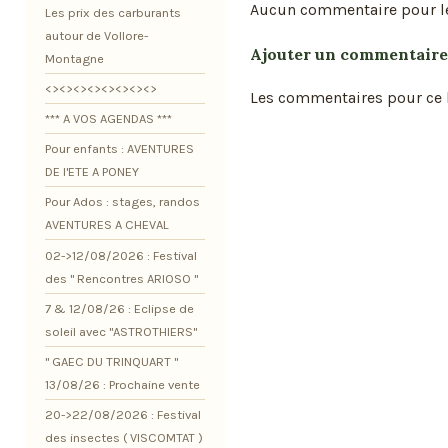
Aucun commentaire pour l
Les prix des carburants
autour de Vollore-
Ajouter un commentaire
Montagne
<><><><><><><><>
Les commentaires pour ce b
*** A VOS AGENDAS ***
Pour enfants : AVENTURES
DE l'ETE A PONEY
Pour Ados : stages, randos
AVENTURES A CHEVAL
02->12/08/2026 : Festival
des " Rencontres ARIOSO "
7 & 12/08/26 : Eclipse de
soleil avec "ASTROTHIERS"
" GAEC DU TRINQUART "
13/08/26 : Prochaine vente
20->22/08/2026 : Festival
des insectes ( VISCOMTAT )