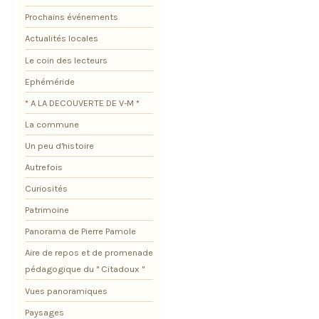
Prochains événements
Actualités locales
Le coin des lecteurs
Ephéméride
* A LA DECOUVERTE DE V-M *
La commune
Un peu d'histoire
Autrefois
Curiosités
Patrimoine
Panorama de Pierre Pamole
Aire de repos et de promenade
pédagogique du " Citadoux "
Vues panoramiques
Paysages