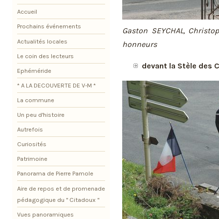
Accueil
Prochains événements
Gaston SEYCHAL, Christop
Actualités locales
honneurs
Le coin des lecteurs
devant la Stèle des 
Ephéméride
* A LA DECOUVERTE DE V-M *
La commune
Un peu d'histoire
Autrefois
Curiosités
Patrimoine
Panorama de Pierre Pamole
Aire de repos et de promenade
pédagogique du " Citadoux "
Vues panoramiques