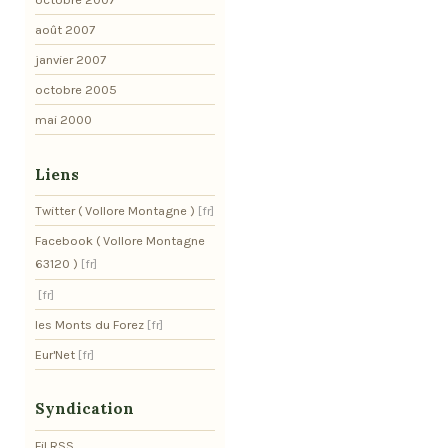
août 2007
janvier 2007
octobre 2005
mai 2000
Liens
Twitter ( Vollore Montagne )
Facebook ( Vollore Montagne
63120 )
les Monts du Forez
Eur'Net
Syndication
Fil RSS