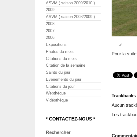
ASVM ( saison 2009/2010 )
2009
ASVM ( saison 2008/2009 )
2008
2007
2006
Expositions
Photos du mois
Pour la suit
Citations du mois
Citation de la semaine
Saints du jour
Evénements du jour
Citations du jour
Webthèque
Trackbacks
Vidéothèque
Aucun track
Les trackbac
* CONTACTEZ-NOUS *
Rechercher
Commentai