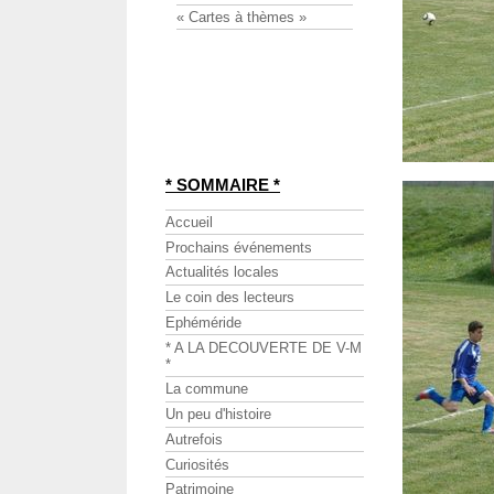
« Cartes à thèmes »
* SOMMAIRE *
Accueil
Prochains événements
Actualités locales
Le coin des lecteurs
Ephéméride
* A LA DECOUVERTE DE V-M
*
La commune
Un peu d'histoire
Autrefois
Curiosités
Patrimoine