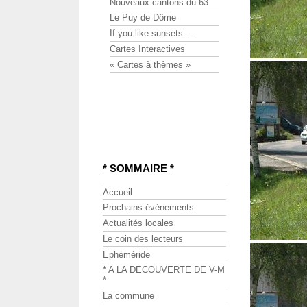
Nouveaux cantons du 63
Le Puy de Dôme
If you like sunsets ...
Cartes Interactives
« Cartes à thèmes »
* SOMMAIRE *
Accueil
Prochains événements
Actualités locales
Le coin des lecteurs
Ephéméride
* A LA DECOUVERTE DE V-M
*
La commune