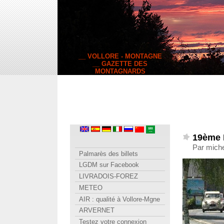
__ VOLLORE - MONTAGNE
__ GAZETTE DES
MONTAGNARDS
19ème R
Par miche
Palmarès des billets
LGDM sur Facebook
LIVRADOIS-FOREZ
METEO
AIR : qualité à Vollore-Mgne
ARVERNET
Testez votre connexion