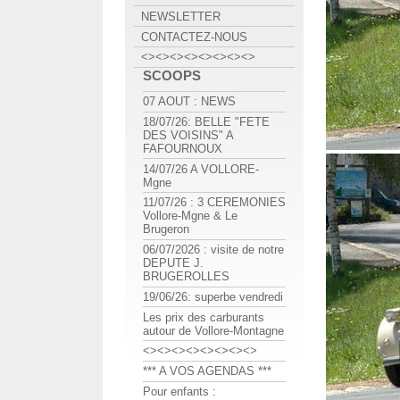
NEWSLETTER
CONTACTEZ-NOUS
<><><><><><><><>
SCOOPS
07 AOUT : NEWS
18/07/26: BELLE "FETE
DES VOISINS" A
FAFOURNOUX
14/07/26 A VOLLORE-
Mgne
11/07/26 : 3 CEREMONIES
Vollore-Mgne & Le
Brugeron
06/07/2026 : visite de notre
DEPUTE J.
BRUGEROLLES
19/06/26: superbe vendredi
Les prix des carburants
autour de Vollore-Montagne
<><><><><><><><>
*** A VOS AGENDAS ***
Pour enfants :