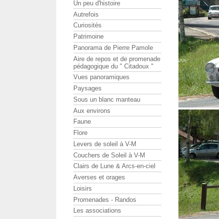
Un peu d'histoire
Autrefois
Curiosités
Patrimoine
Panorama de Pierre Pamole
Aire de repos et de promenade
pédagogique du " Citadoux "
Vues panoramiques
Paysages
Sous un blanc manteau
Aux environs
Faune
Flore
Levers de soleil à V-M
Couchers de Soleil à V-M
Clairs de Lune & Arcs-en-ciel
Averses et orages
Loisirs
Promenades - Randos
Les associations