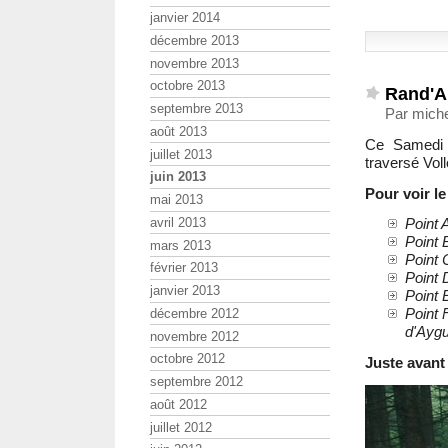
janvier 2014
décembre 2013
novembre 2013
octobre 2013
Rand'A
septembre 2013
Par miche
août 2013
Ce Samedi 
juillet 2013
traversé Vol
juin 2013
Pour voir l
mai 2013
avril 2013
Point 
Point 
mars 2013
Point 
février 2013
Point 
janvier 2013
Point 
Point 
décembre 2012
d'Ayg
novembre 2012
octobre 2012
Juste avant
septembre 2012
août 2012
juillet 2012