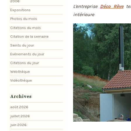
2006
L'entreprise
Déco Rêve
ter
Expositions
intérieure
Photos du mois
Citations du mois
Citation de la semaine
Saints du jour
Evénements du jour
Citations du jour
Webthèque
Vidéothèque
Archives
août 2026
juillet 2026
juin 2026