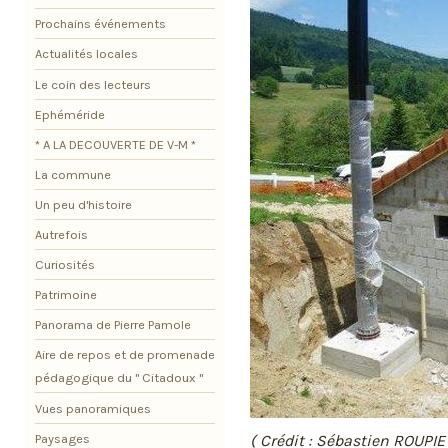
Prochains événements
Actualités locales
Le coin des lecteurs
Ephéméride
* A LA DECOUVERTE DE V-M *
La commune
Un peu d'histoire
Autrefois
Curiosités
Patrimoine
Panorama de Pierre Pamole
Aire de repos et de promenade
pédagogique du " Citadoux "
Vues panoramiques
Paysages
( Crédit : Sébastien ROUPIE 