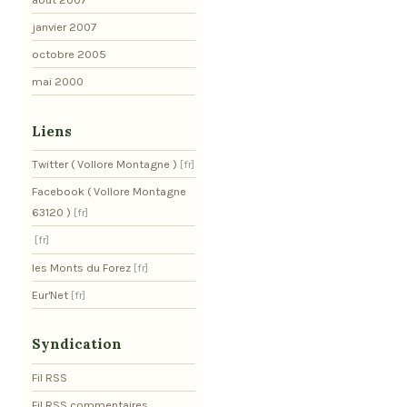
janvier 2007
octobre 2005
mai 2000
Liens
Twitter ( Vollore Montagne )
Facebook ( Vollore Montagne
63120 )
les Monts du Forez
Eur'Net
Syndication
Fil RSS
Fil RSS commentaires