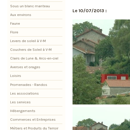
Sous un blanc manteau
Le 10/07/2013 :
Aux environs
Faune
Flore
Levers de soleil à V-M
Couchers de Soleil à V-M
Clairs de Lune & Arcs-en-ciel
Averses et orages
Loisirs
Promenades - Randos
Les associations
Les services
Hébergements
Commerces et Entreprises
Métiers et Produits du Terroir