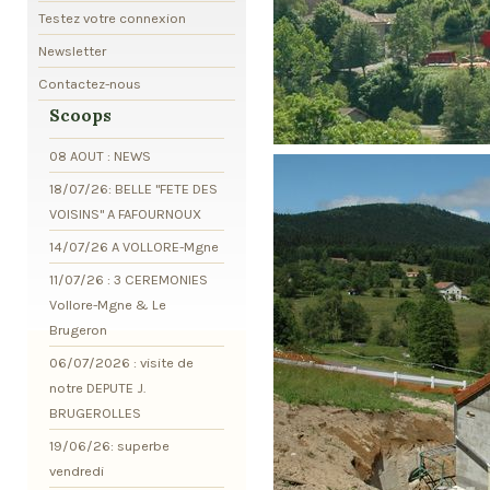
Testez votre connexion
Newsletter
Contactez-nous
Scoops
08 AOUT : NEWS
18/07/26: BELLE "FETE DES
VOISINS" A FAFOURNOUX
14/07/26 A VOLLORE-Mgne
11/07/26 : 3 CEREMONIES
Vollore-Mgne & Le
Brugeron
06/07/2026 : visite de
notre DEPUTE J.
BRUGEROLLES
19/06/26: superbe
vendredi