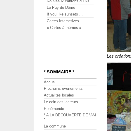
Nouveaux cantons du 63
Le Puy de Dôme
If you like sunsets ...
Cartes Interactives
« Cartes à thèmes »
Les création
* SOMMAIRE *
Accueil
Prochains événements
Actualités locales
Le coin des lecteurs
Ephéméride
* A LA DECOUVERTE DE V-M
*
La commune