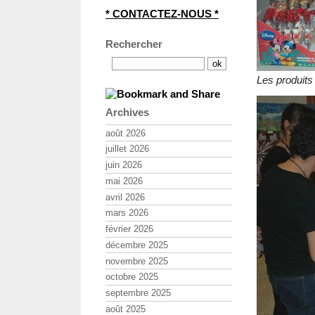
* CONTACTEZ-NOUS *
Rechercher
Les produits
Archives
août 2026
juillet 2026
juin 2026
mai 2026
avril 2026
mars 2026
février 2026
décembre 2025
novembre 2025
octobre 2025
septembre 2025
août 2025