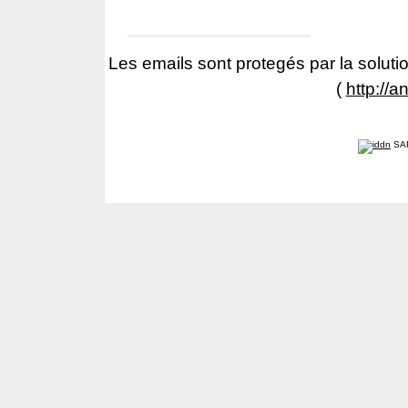
Les emails sont protegés par la solutio
(
http://a
SA