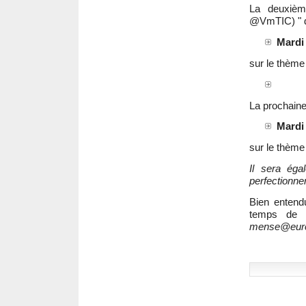
La deuxiè
@VmTIC) " de
Mardi 
sur le thème
La prochaine 
Mardi 
sur le thème
Il sera éga
perfectionner
Bien entend
temps de 
mense@eur