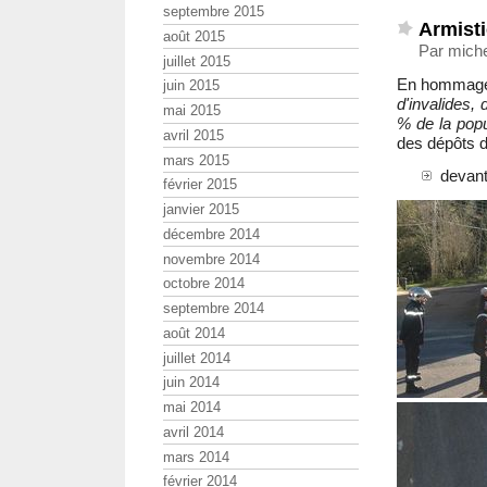
septembre 2015
Armist
août 2015
Par miche
juillet 2015
En hommage
juin 2015
d'invalides, 
mai 2015
% de la popu
avril 2015
des dépôts d
mars 2015
devant
février 2015
janvier 2015
décembre 2014
novembre 2014
octobre 2014
septembre 2014
août 2014
juillet 2014
juin 2014
mai 2014
avril 2014
mars 2014
février 2014