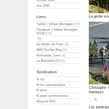
octobre 2005
mai 2000
La gerbe a é
Liens
Twitter ( Vollore Montagne )
Facebook ( Vollore Montagne
63120 )
les Monts du Forez
DMZ Eur'Net Blog
Normandie Zoom
La Boissiere (27)
Syndication
fil rss
fil rss commentaires
Christophe
fil atom
honneurs
fil atom commentaires
Résumé RSS
Les particip