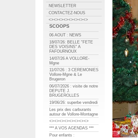
NEWSLETTER
CONTACTEZ-NOUS
<><><><><><><><>
SCOOPS
06 AOUT : NEWS
18/07/26: BELLE "FETE
DES VOISINS" A
FAFOURNOUX
14/07/26 A VOLLORE-
Mgne
11/07/26 : 3 CEREMONIES
Vollore-Mgne & Le
Brugeron
06/07/2026 : visite de notre
DEPUTE J.
BRUGEROLLES
19/06/26: superbe vendredi
Les prix des carburants
autour de Vollore-Montagne
<><><><><><><><>
*** A VOS AGENDAS ***
Pour enfants :