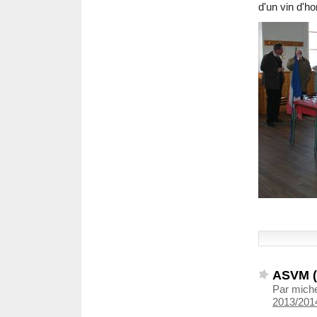
d'un vin d'h
ASVM (
Par mich
2013/2014