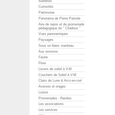
Autrefois
Curiosités
Patrimoine
Panorama de Pierre Pamole
Aire de repos et de promenade
pédagogique du " Citadoux "
Vues panoramiques
Paysages
Sous un blanc manteau
Aux environs
Faune
Flore
Levers de soleil à V-M
Couchers de Soleil à V-M
Clairs de Lune & Arcs-en-ciel
Averses et orages
Loisirs
Promenades - Randos
Les associations
Les services