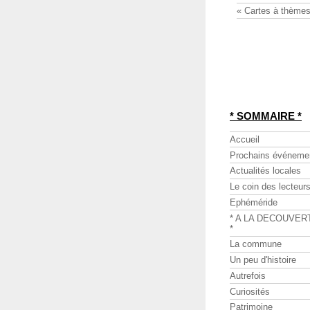
« Cartes à thèmes
* SOMMAIRE *
Accueil
Prochains événeme
Actualités locales
Le coin des lecteur
Ephéméride
* A LA DECOUVER
*
La commune
Un peu d'histoire
Autrefois
Curiosités
Patrimoine