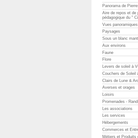
Panorama de Pierr
Aire de repos et d
pédagogique du " Ci
Vues panoramiques
Paysages
Sous un blanc man
Aux environs
Faune
Flore
Levers de soleil à 
Couchers de Soleil
Clairs de Lune & Arc
Averses et orages
Loisirs
Promenades - Rand
Les associations
Les services
Hébergements
Commerces et Entr
Métiers et Produits 