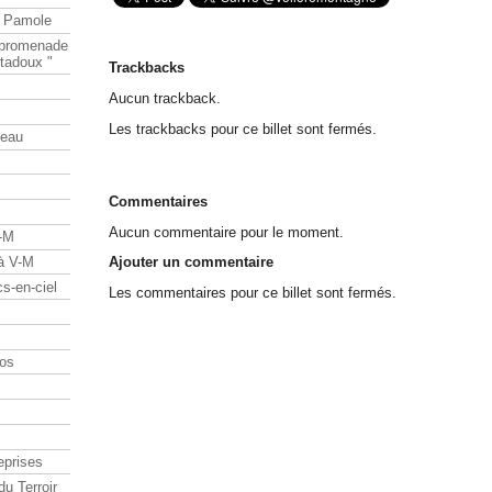
e Pamole
e promenade
tadoux "
Trackbacks
Aucun trackback.
Les trackbacks pour ce billet sont fermés.
teau
Commentaires
Aucun commentaire pour le moment.
V-M
 à V-M
Ajouter un commentaire
s-en-ciel
Les commentaires pour ce billet sont fermés.
os
eprises
du Terroir