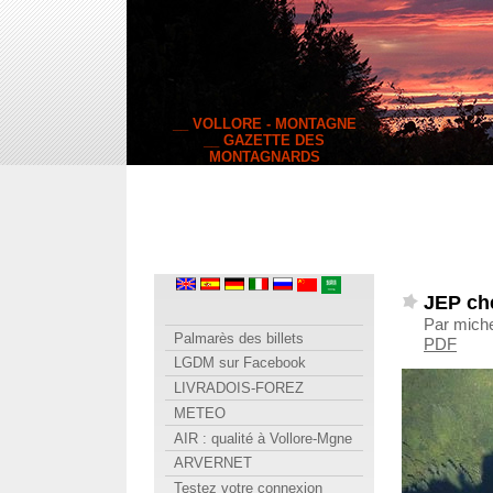
__ VOLLORE - MONTAGNE
__ GAZETTE DES
MONTAGNARDS
JEP ch
Par miche
Palmarès des billets
PDF
LGDM sur Facebook
LIVRADOIS-FOREZ
METEO
AIR : qualité à Vollore-Mgne
ARVERNET
Testez votre connexion