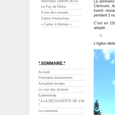
Nouveaux cantons du 63
La première
Clermont. 
Le Puy de Dôme
furent réu
If you like sunsets ...
pendant 2 ou 
Cartes Interactives
C'est en 191
« Cartes à thèmes »
adopté.
L'église dédi
* SOMMAIRE *
Accueil
Prochains événements
Actualités locales
Le coin des lecteurs
Ephéméride
* A LA DECOUVERTE DE V-M
*
La commune