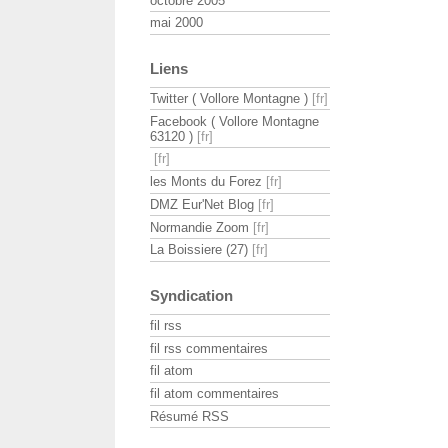
octobre 2005
mai 2000
Liens
Twitter ( Vollore Montagne )
Facebook ( Vollore Montagne
63120 )
les Monts du Forez
DMZ Eur'Net Blog
Normandie Zoom
La Boissiere (27)
Syndication
fil rss
fil rss commentaires
fil atom
fil atom commentaires
Résumé RSS