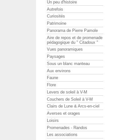
Un peu d'histoire
Autrefois
Curiosités
Patrimoine
Panorama de Pierre Pamole
Aire de repos et de promenade
pédagogique du " Citadoux "
Vues panoramiques
Paysages
Sous un blanc manteau
Aux environs
Faune
Flore
Levers de soleil à V-M
Couchers de Soleil à V-M
Clairs de Lune & Arcs-en-ciel
Averses et orages
Loisirs
Promenades - Randos
Les associations