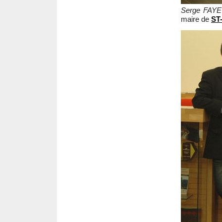
Serge FAY
maire de
ST