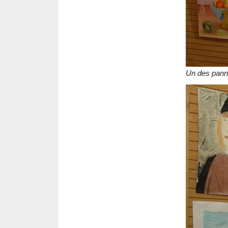
Un des pan