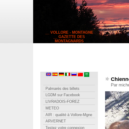
__ VOLLORE - MONTAGNE
__ GAZETTE DES
MONTAGNARDS
Chienne
Par mich
Palmarès des billets
LGDM sur Facebook
LIVRADOIS-FOREZ
METEO
AIR : qualité à Vollore-Mgne
ARVERNET
Testez votre connexion