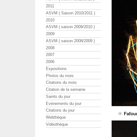
2011
ASVM ( Saison 2010/2011 )
2010
ASVM ( saison 2009/2010 )
2009
ASVM ( saison 2008/2009 )
2008
2007
2006
Expositions
Photos du mois
Citations du mois
Citation de la semaine
Saints du jour
Evénements du jour
Citations du jour
Fafou
Webthèque
Vidéothèque