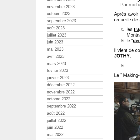
Par miche
novembre 2023
Après avoir f
octobre 2023
recueille de
septembre 2023
août 2023
les
tr
Monta
juillet 2023
le "
der
juin 2023
mai 2023
Il vient de 
JOTHY
.
avril 2023
mars 2023
février 2023
Le " Making-
janvier 2023
décembre 2022
novembre 2022
octobre 2022
septembre 2022
août 2022
juillet 2022
juin 2022
mai 2022