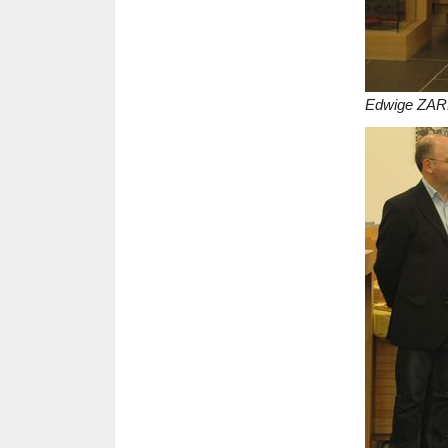
Edwige ZA