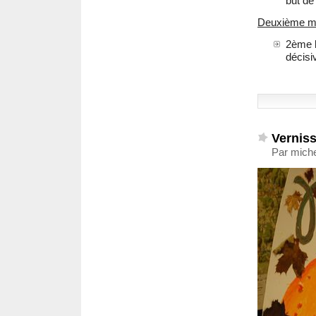
but d
Deuxième m
2ème 
décisi
Verniss
Par mich