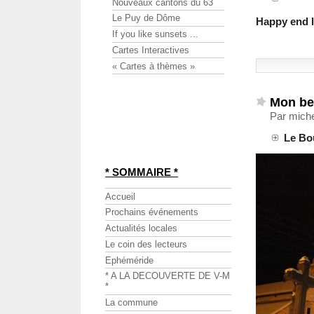
Nouveaux cantons du 63
Le Puy de Dôme
Happy end l
If you like sunsets ...
Cartes Interactives
« Cartes à thèmes »
Mon bea
Par mich
Le Bo
* SOMMAIRE *
Accueil
Prochains événements
Actualités locales
Le coin des lecteurs
Ephéméride
* A LA DECOUVERTE DE V-M
*
La commune