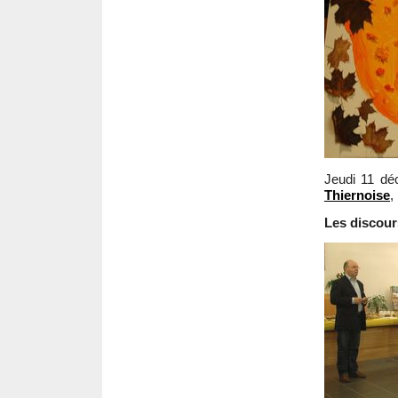
Jeudi 11 déc
Thiernoise
,
Les discour