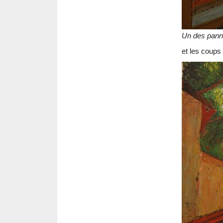
Un des pan
et les coups 