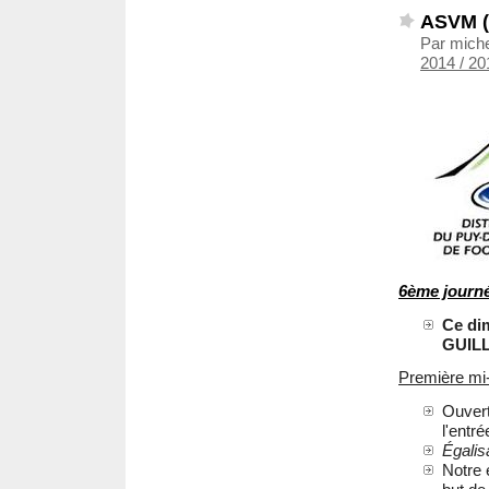
ASVM (
Par mich
2014 / 20
6ème journ
Ce di
GUIL
Première mi
Ouvert
l'entr
Égalis
Notre 