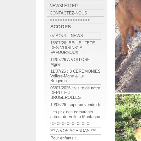
NEWSLETTER
CONTACTEZ-NOUS
<><><><><><><><>
SCOOPS
07 AOUT : NEWS
18/07/26: BELLE "FETE
DES VOISINS" A
FAFOURNOUX
14/07/26 A VOLLORE-
Mgne
11/07/26 : 3 CEREMONIES
Vollore-Mgne & Le
Brugeron
06/07/2026 : visite de notre
DEPUTE J.
BRUGEROLLES
19/06/26: superbe vendredi
Les prix des carburants
autour de Vollore-Montagne
<><><><><><><><>
*** A VOS AGENDAS ***
Pour enfants :