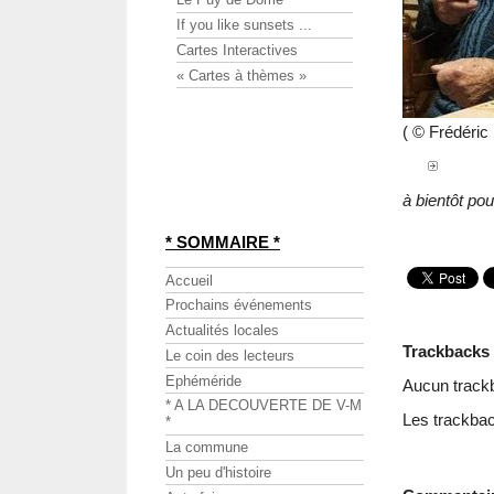
If you like sunsets ...
Cartes Interactives
« Cartes à thèmes »
( © Frédéri
à bientôt pour
* SOMMAIRE *
Accueil
Prochains événements
Actualités locales
Trackbacks
Le coin des lecteurs
Ephéméride
Aucun track
* A LA DECOUVERTE DE V-M
Les trackbac
*
La commune
Un peu d'histoire