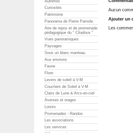
Commentai
Autrefois
Curiosités
Aucun comme
Patrimoine
Ajouter un
Panorama de Pierre Pamole
Les commenta
Aire de repos et de promenade
pédagogique du " Citadoux "
Vues panoramiques
Paysages
Sous un blanc manteau
Aux environs
Faune
Flore
Levers de soleil à V-M
Couchers de Soleil à V-M
Clairs de Lune & Arcs-en-ciel
Averses et orages
Loisirs
Promenades - Randos
Les associations
Les services