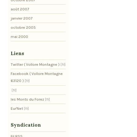
août 2007
janvier 2007
octobre 2005
mai 2000
Liens
Twitter ( Vollore Montagne )
Facebook ( Vollore Montagne
63120 )
les Monts du Forez
Eur'Net
Syndication
Fil RSS