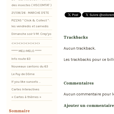
des insectes ( VISCOMTAT )
21/08/26 : MARCHE D'ETE
PIZZAS " Click & Collect " :
les vendredis et samedis
Dimanche soir V-M: Crep'yo
Trackbacks
<><><><><><><><>
Aucun trackback.
***** MELI-MELO *****
Info route 63
Les trackbacks pour ce bill
Nouveaux cantons du 63
Le Puy de Dôme
If you like sunsets ...
Commentaires
Cartes Interactives
Aucun commentaire pour l
« Cartes à thèmes »
Ajouter un commentaire
Sommaire