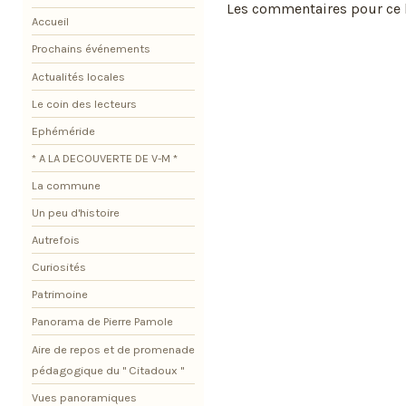
Les commentaires pour ce b
Accueil
Prochains événements
Actualités locales
Le coin des lecteurs
Ephéméride
* A LA DECOUVERTE DE V-M *
La commune
Un peu d'histoire
Autrefois
Curiosités
Patrimoine
Panorama de Pierre Pamole
Aire de repos et de promenade
pédagogique du " Citadoux "
Vues panoramiques