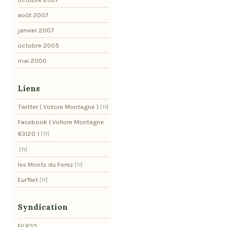
août 2007
janvier 2007
octobre 2005
mai 2000
Liens
Twitter ( Vollore Montagne )
Facebook ( Vollore Montagne
63120 )
les Monts du Forez
Eur'Net
Syndication
Fil RSS