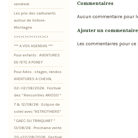
Commentaires
vendredi
Les prix des carburants
Aucun commentaire pour l
autour de Vollore-
Montagne
Ajouter un commentaire
<><><><><><><><>
Les commentaires pour ce b
*** A VOS AGENDAS ***
Pour enfants : AVENTURES
DE l'ETE A PONEY
Pour Ados : stages, randos
AVENTURES A CHEVAL
02->12/08/2026 : Festival
des " Rencontres ARIOSO "
7 & 12/08/26 : Eclipse de
soleil avec "ASTROTHIERS"
" GAEC DU TRINQUART "
13/08/26 : Prochaine vente
20->22/08/2026 : Festival