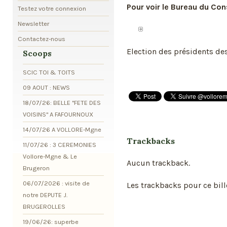
Pour voir le Bureau du Con
Testez votre connexion
Newsletter
Contactez-nous
Election des présidents des
Scoops
SCIC TOI & TOITS
09 AOUT : NEWS
18/07/26: BELLE "FETE DES
VOISINS" A FAFOURNOUX
14/07/26 A VOLLORE-Mgne
Trackbacks
11/07/26 : 3 CEREMONIES
Vollore-Mgne & Le
Aucun trackback.
Brugeron
06/07/2026 : visite de
Les trackbacks pour ce bill
notre DEPUTE J.
BRUGEROLLES
19/06/26: superbe