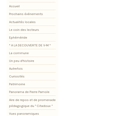
Accueil
Prochains événements
Actualités locales
Le coin des lecteurs
Ephéméride
* A LA DECOUVERTE DE V-M *
La commune
Un peu d'histoire
Autrefois
Curiosités
Patrimoine
Panorama de Pierre Pamole
Aire de repos et de promenade
pédagogique du " Citadoux "
Vues panoramiques