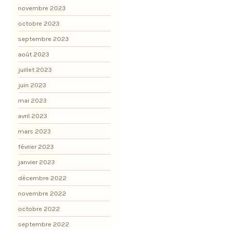
novembre 2023
octobre 2023
septembre 2023
août 2023
juillet 2023
juin 2023
mai 2023
avril 2023
mars 2023
février 2023
janvier 2023
décembre 2022
novembre 2022
octobre 2022
septembre 2022