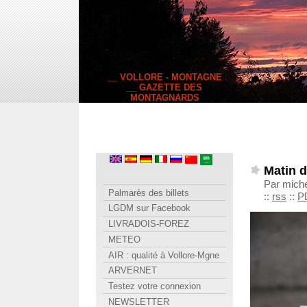
__ VOLLORE - MONTAGNE
__ GAZETTE DES
MONTAGNARDS
Matin 
Par mich
Palmarès des billets
::
rss
::
P
LGDM sur Facebook
LIVRADOIS-FOREZ
METEO
AIR : qualité à Vollore-Mgne
ARVERNET
Testez votre connexion
NEWSLETTER