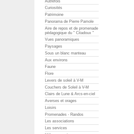
Autrefois
Curiosités
Patrimoine
Panorama de Pierre Pamole
Aire de repos et de promenade
pédagogique du " Citadoux "
Vues panoramiques
Paysages
Sous un blanc manteau
Aux environs
Faune
Flore
Levers de soleil à V-M
Couchers de Soleil à V-M
Clairs de Lune & Arcs-en-ciel
Averses et orages
Loisirs
Promenades - Randos
Les associations
Les services