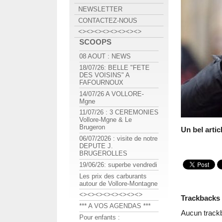
NEWSLETTER
CONTACTEZ-NOUS
<><><><><><><><>
SCOOPS
08 AOUT : NEWS
18/07/26: BELLE "FETE
DES VOISINS" A
FAFOURNOUX
14/07/26 A VOLLORE-
Mgne
11/07/26 : 3 CEREMONIES
Vollore-Mgne & Le
Brugeron
Un bel artic
06/07/2026 : visite de notre
DEPUTE J.
BRUGEROLLES
19/06/26: superbe vendredi
Les prix des carburants
autour de Vollore-Montagne
<><><><><><><><>
Trackbacks
*** A VOS AGENDAS ***
Aucun track
Pour enfants :