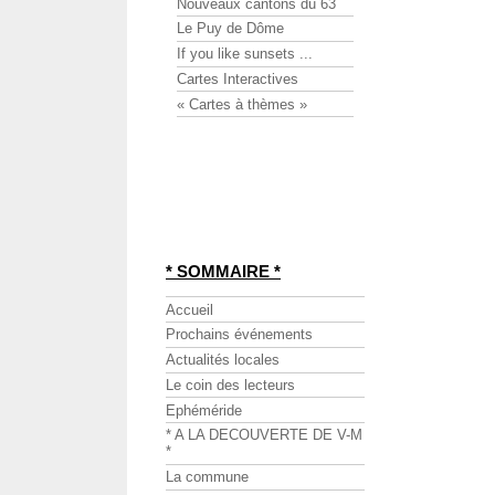
Nouveaux cantons du 63
Le Puy de Dôme
If you like sunsets ...
Cartes Interactives
« Cartes à thèmes »
* SOMMAIRE *
Accueil
Prochains événements
Actualités locales
Le coin des lecteurs
Ephéméride
* A LA DECOUVERTE DE V-M
*
La commune