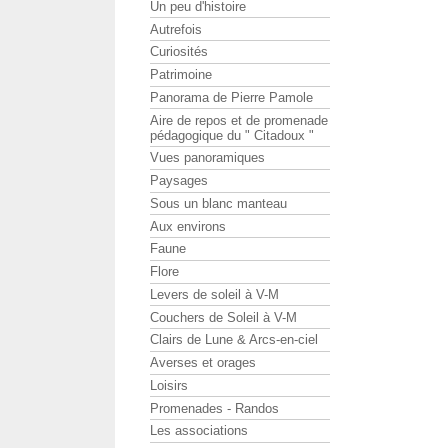
Un peu d'histoire
Autrefois
Curiosités
Patrimoine
Panorama de Pierre Pamole
Aire de repos et de promenade
pédagogique du " Citadoux "
Vues panoramiques
Paysages
Sous un blanc manteau
Aux environs
Faune
Flore
Levers de soleil à V-M
Couchers de Soleil à V-M
Clairs de Lune & Arcs-en-ciel
Averses et orages
Loisirs
Promenades - Randos
Les associations