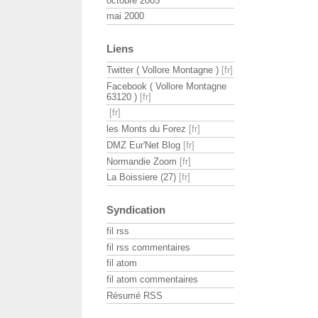
octobre 2005
mai 2000
Liens
Twitter ( Vollore Montagne )
Facebook ( Vollore Montagne
63120 )
les Monts du Forez
DMZ Eur'Net Blog
Normandie Zoom
La Boissiere (27)
Syndication
fil rss
fil rss commentaires
fil atom
fil atom commentaires
Résumé RSS