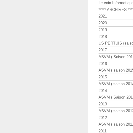
Le coin Informatiqu
***** ARCHIVES ***
2021
2020
2019
2018
US PERTUIS (saiso
2017
ASVM ( Saison 2016
2016
ASVM ( saison 2015
2015
ASVM ( saison 2014
2014
ASVM ( Saison 201
2013
ASVM ( saison 2012
2012
ASVM ( saison 2011
2011