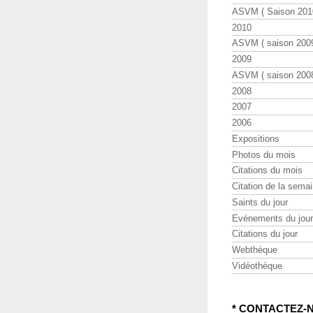
ASVM ( Saison 2010
2010
ASVM ( saison 2009
2009
ASVM ( saison 2008
2008
2007
2006
Expositions
Photos du mois
Citations du mois
Citation de la sema
Saints du jour
Evénements du jour
Citations du jour
Webthèque
Vidéothèque
* CONTACTEZ-