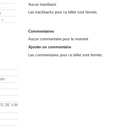
Aucun trackback.
 ...
Les trackbacks pour ce billet sont fermés.
s
 »
Commentaires
Aucun commentaire pour le moment.
Ajouter un commentaire
Les commentaires pour ce billet sont fermés.
nts
s
TE DE V-M