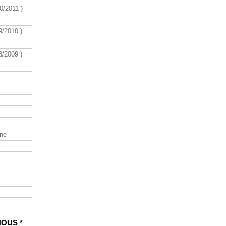
/2011 )
/2010 )
/2009 )
ine
NOUS *