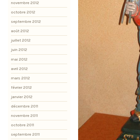
novembre 2012
octobre 2012
septembre 2012
août 2012
juillet 2012
juin 2012
mai 2012
avril 2012
mars 2012
février 2012
janvier 2012
décembre 2011
novembre 2011
octobre 2011
septembre 2011