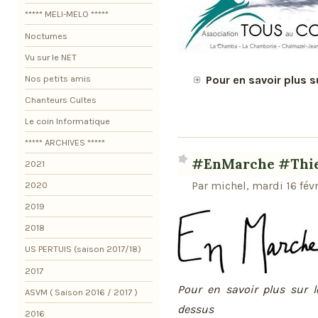
***** MELI-MELO *****
Nocturnes
Vu sur le NET
Nos petits amis
Pour en savoir plus s
Chanteurs Cultes
Le coin Informatique
***** ARCHIVES *****
#EnMarche #Thier
2021
Par michel, mardi 16 févr
2020
2019
2018
US PERTUIS (saison 2017/18)
2017
Pour en savoir plus sur l
ASVM ( Saison 2016 / 2017 )
dessus
2016