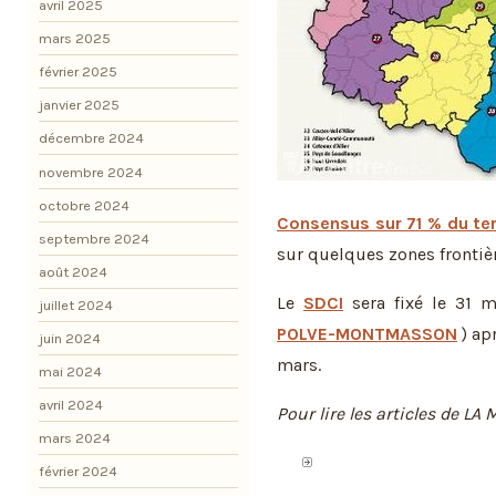
avril 2025
mars 2025
février 2025
janvier 2025
décembre 2024
novembre 2024
octobre 2024
Consensus sur 71 % du ter
septembre 2024
sur quelques zones frontièr
août 2024
Le
SDCI
sera fixé le 31 m
juillet 2024
POLVE-MONTMASSON
) ap
juin 2024
mars.
mai 2024
avril 2024
Pour lire les articles de L
mars 2024
février 2024