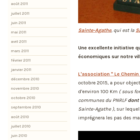
août 2011
juillet 2011
juin 2011
Sainte-Agathe
, qui est la
S
mai 2011
avril 2011
Une excellente initiative 
mars 2011
économiques sur notre vil
février 2011
janvier 2011
L'association " Le Chemin
décembre 2010
octobre 2015, a pour object
novembre 2010
d'environ 100 Km
( sous fo
octobre 2010
communes du PNRLF
dont 
septembre 2010
Sainte-Agathe )
, sur leque
août 2010
imprégnera les pas des ma
juillet 2010
juin 2010