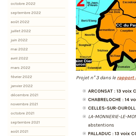
octobre 2022
septembre 2022
août 2022
juillet 2022
juin 2022
mai 2022
avril 2022
mars 2022
février 2022
Projet n° 3 dans le
rapport 
janvier 2022
ARCONSAT
:
13 voix
décembre 2021
CHABRELOCHE
:
14 v
novembre 2021
CELLES-SUR-DUROLL
octobre 2021
LA-MONNERIE-LE-MO
septembre 2021
abstentions
août 2021
PALLADUC
:
13 voix 