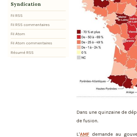
Syndication
Fil RSS
Fil RSS commentaires
Fil Atom
Fil Atom commentaires
Résumé RSS
Dans une quinzaine de dépa
de fusion.
L'
AMF
demande au gouver