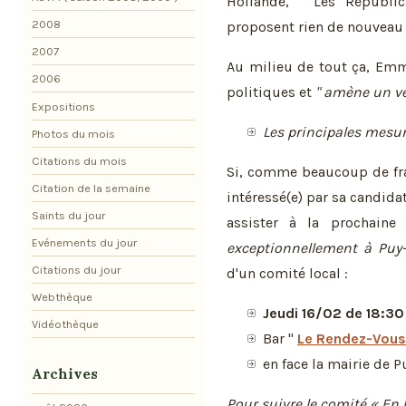
Hollande, " Les Républic
2008
proposent rien de nouveau
2007
Au milieu de tout ça, Emm
2006
politiques et
" amène un ve
Expositions
Les principales mesur
Photos du mois
Citations du mois
Si, comme beaucoup de fr
Citation de la semaine
intéressé(e) par sa candida
Saints du jour
assister à la prochaine
Evénements du jour
exceptionnellement à Puy
Citations du jour
d'un comité local :
Webthèque
Jeudi 16/02 de 18:30
Vidéothèque
Bar "
Le Rendez-Vous
en face la mairie de 
Archives
Pour suivre le comité « En 