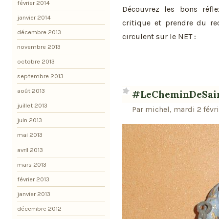
février 2014
Découvrez les bons réfl
janvier 2014
critique et prendre du re
décembre 2013
circulent sur le NET :
novembre 2013
octobre 2013
septembre 2013
août 2013
#LeCheminDeSai
juillet 2013
Par michel, mardi 2 févr
juin 2013
mai 2013
avril 2013
mars 2013
février 2013
janvier 2013
décembre 2012