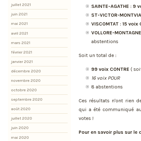
juillet 2021
SAINTE-AGATHE
:
9 v
juin 2021
ST-VICTOR-MONTVIA
VISCOMTAT
:
15 voix
mai 2021
VOLLORE-MONTAGN
avril 2021
abstentions
mars 2021
février 2021
Soit un total de :
janvier 2021
99 voix CONTRE
( soi
décembre 2020
16 voix POUR
novembre 2020
8 abstentions
octobre 2020
septembre 2020
Ces résultats n'ont rien 
qui a été communiqué aux
août 2020
votes !
juillet 2020
juin 2020
Pour en savoir plus sur le 
mai 2020