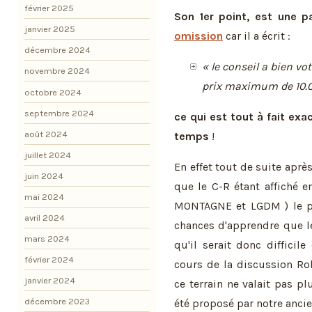
février 2025
Son 1er point, est une pa
janvier 2025
omission
car il a écrit :
décembre 2024
« le conseil a bien vo
novembre 2024
prix maximum de 10.0
octobre 2024
septembre 2024
ce qui est tout à fait ex
août 2024
temps
!
juillet 2024
En effet tout de suite aprè
juin 2024
que le C-R étant affiché e
mai 2024
MONTAGNE et LGDM ) le pro
avril 2024
chances d'apprendre que le
mars 2024
qu'il serait donc difficil
février 2024
cours de la discussion Ro
janvier 2024
ce terrain ne valait pas pl
décembre 2023
été proposé par notre anci