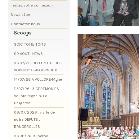
Testez votre connexion
Newsletter
Contactez-nous
Scoops
SCIC TOI & TOITS
09 AOUT : NEWS
18/07/26: BELLE "FETE DES
VOISINS" A FAFOURNOUX
14/07/26 A VOLLORE-Mgne
11/07/26 : 3 CEREMONIES
Vollore-Mgne & Le
Brugeron
06/07/2026 : visite de
notre DEPUTE J.
BRUGEROLLES
19/06/26: superbe