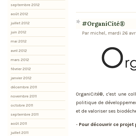
septembre 2012
août 2012
#OrganiCité®
juillet 2012
juin 2012
Par michel, mardi 26 avri
mai 2012
avril 2012
mars 2012
février 2012
janvier 2012
décembre 2011
OrganiCité®, c'est une col
novembre 2011
politique de développement
octobre 2011
et de valoriser ses biodéche
septembre 2011
août 2011
-
Pour découvrir ce projet p
juillet 2011