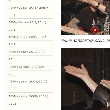
2015
ASVM ( saison 2014 / 2015 )
2014
ASVM ( Saison 2013/2014 )
2013
ASVM ( saison 2012/2013 )
Frank ARBARETAZ, Cécile 
2012
ASVM ( saison 2011/2012 )
2011
ASVM ( Saison 2010/2011 )
2010
ASVM ( saison 2009/2010 )
2009
ASVM ( saison 2008/2009 )
2008