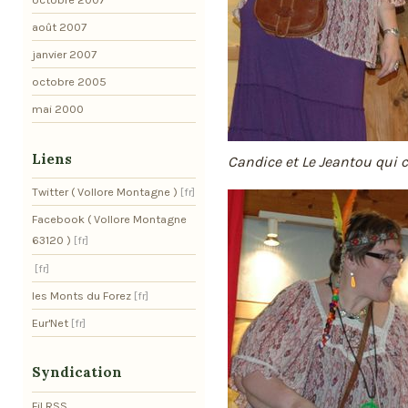
août 2007
janvier 2007
octobre 2005
mai 2000
Liens
Candice et Le Jeantou qui 
Twitter ( Vollore Montagne )
Facebook ( Vollore Montagne
63120 )
les Monts du Forez
Eur'Net
Syndication
Fil RSS