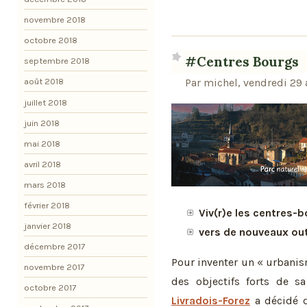
novembre 2018
octobre 2018
#Centres Bourgs
septembre 2018
Par michel, vendredi 29 
août 2018
juillet 2018
juin 2018
mai 2018
avril 2018
mars 2018
février 2018
Viv(r)e les centres-b
janvier 2018
vers de nouveaux out
décembre 2017
Pour inventer un « urbanis
novembre 2017
des objectifs forts de s
octobre 2017
Livradois-Forez
a décidé d