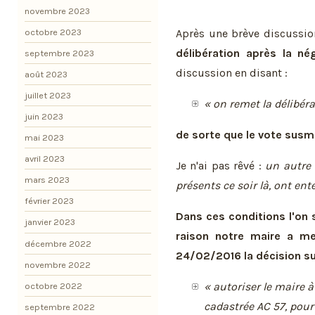
novembre 2023
octobre 2023
Après une brève discussi
délibération après la né
septembre 2023
discussion en disant :
août 2023
juillet 2023
« on remet la délibér
juin 2023
de sorte que le vote susm
mai 2023
avril 2023
Je n'ai pas rêvé :
un autre 
mars 2023
présents ce soir là, ont ent
février 2023
Dans ces conditions l'on
janvier 2023
raison notre maire a me
décembre 2022
24/02/2016 la décision su
novembre 2022
« autoriser le maire 
octobre 2022
cadastrée AC 57, pou
septembre 2022