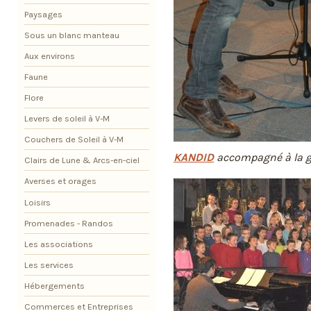
Paysages
Sous un blanc manteau
Aux environs
Faune
Flore
Levers de soleil à V-M
Couchers de Soleil à V-M
KANDID
accompagné à la g
Clairs de Lune & Arcs-en-ciel
Averses et orages
Loisirs
Promenades - Randos
Les associations
Les services
Hébergements
Commerces et Entreprises