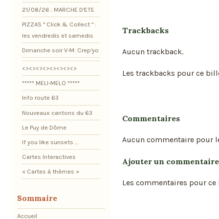
21/08/26 : MARCHE D'ETE
PIZZAS " Click & Collect " :
Trackbacks
les vendredis et samedis
Dimanche soir V-M: Crep'yo
Aucun trackback.
<><><><><><><><>
Les trackbacks pour ce bill
***** MELI-MELO *****
Info route 63
Nouveaux cantons du 63
Commentaires
Le Puy de Dôme
Aucun commentaire pour l
If you like sunsets ...
Cartes Interactives
Ajouter un commentaire
« Cartes à thèmes »
Les commentaires pour ce b
Sommaire
Accueil