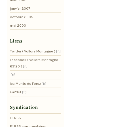
janvier 2007
octobre 2005
mai 2000
Liens
Twitter ( Vollore Montagne )
Facebook ( Vollore Montagne
63120 )
les Monts du Forez
Eur'Net
Syndication
Fil RSS
Fil RSS commentaires