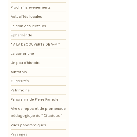
Prochains événements
Actualités locales
Le coin des lecteurs
Ephéméride
* A LA DECOUVERTE DE V-M *
La commune
Un peu d'histoire
Autrefois
Curiosités
Patrimoine
Panorama de Pierre Pamole
Aire de repos et de promenade
pédagogique du " Citadoux "
Vues panoramiques
Paysages