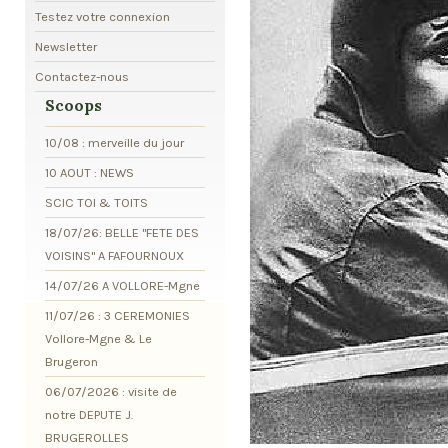
Testez votre connexion
Newsletter
Contactez-nous
Scoops
10/08 : merveille du jour
10 AOUT : NEWS
SCIC TOI & TOITS
18/07/26: BELLE "FETE DES
VOISINS" A FAFOURNOUX
14/07/26 A VOLLORE-Mgne
11/07/26 : 3 CEREMONIES
Vollore-Mgne & Le
Brugeron
06/07/2026 : visite de
notre DEPUTE J.
BRUGEROLLES