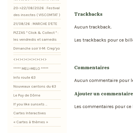
20->22/08/2026 : Festival
Trackbacks
des insectes ( VISCOMTAT )
21/08/26 : MARCHE D'ETE
Aucun trackback.
PIZZAS " Click & Collect " :
Les trackbacks pour ce bill
les vendredis et samedis
Dimanche soir V-M: Crep'yo
<><><><><><><><>
Commentaires
***** MELI-MELO *****
Info route 63
Aucun commentaire pour l
Nouveaux cantons du 63
Ajouter un commentaire
Le Puy de Dôme
If you like sunsets ...
Les commentaires pour ce b
Cartes Interactives
« Cartes à thèmes »