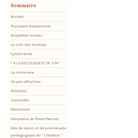
Sommaire
Accueil
Prochains événements
Actualités locales
Le coin des lecteurs
Ephéméride
* A LA DECOUVERTE DE V-M *
La commune
Un peu d'histoire
Autrefois
Curiosités
Patrimoine
Panorama de Pierre Pamole
Aire de repos et de promenade
pédagogique du " Citadoux "