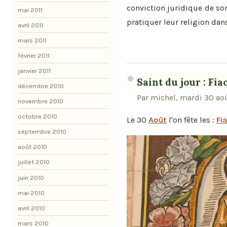
conviction juridique de so
mai 2011
pratiquer leur religion dans
avril 2011
mars 2011
février 2011
janvier 2011
Saint du jour : Fia
décembre 2010
Par michel, mardi 30 ao
novembre 2010
octobre 2010
Le 30
Août
l'on fête les :
Fi
septembre 2010
août 2010
juillet 2010
juin 2010
mai 2010
avril 2010
mars 2010