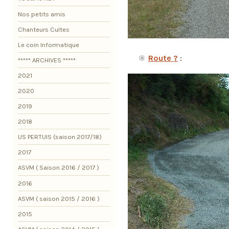
Nos petits amis
Chanteurs Cultes
Le coin Informatique
Route ?
:
***** ARCHIVES *****
2021
2020
2019
2018
US PERTUIS (saison 2017/18)
2017
ASVM ( Saison 2016 / 2017 )
2016
ASVM ( saison 2015 / 2016 )
2015