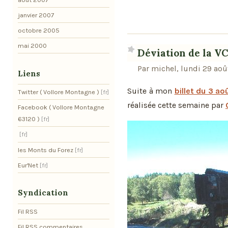
janvier 2007
octobre 2005
mai 2000
Déviation de la VC
Par michel, lundi 29 ao
Liens
Suite à mon
billet du 3 ao
Twitter ( Vollore Montagne )
réalisée cette semaine par
Facebook ( Vollore Montagne
63120 )
les Monts du Forez
Eur'Net
Syndication
Fil RSS
Fil RSS commentaires