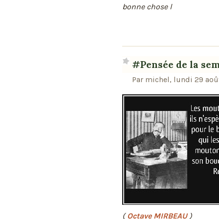
bonne chose l
#Pensée de la se
Par michel, lundi 29 ao
(
Octave MIRBEAU
)