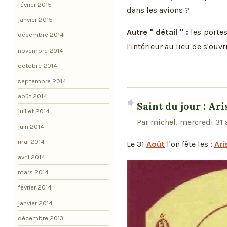
février 2015
dans les avions ?
janvier 2015
Autre " détail " :
les portes
décembre 2014
l'intérieur au lieu de s'ouvr
novembre 2014
octobre 2014
septembre 2014
août 2014
Saint du jour : Ari
juillet 2014
Par michel, mercredi 31
juin 2014
mai 2014
Le 31
Août
l'on fête les :
Ari
avril 2014
mars 2014
février 2014
janvier 2014
décembre 2013