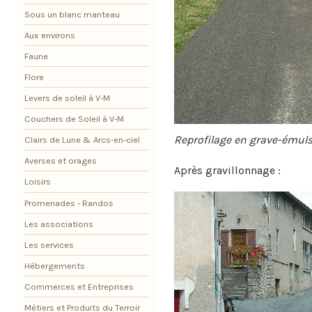
Sous un blanc manteau
Aux environs
Faune
Flore
Levers de soleil à V-M
Couchers de Soleil à V-M
Reprofilage en grave-émul
Clairs de Lune & Arcs-en-ciel
Averses et orages
Après gravillonnage :
Loisirs
Promenades - Randos
Les associations
Les services
Hébergements
Commerces et Entreprises
Métiers et Produits du Terroir