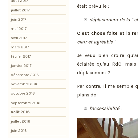
août 2017
était prévu le :
juillet 2017
déplacement de la " cl
juin 2017
mai 2017
C'est chose faite et la r
avril 2017
clair et agréable "
mars 2017
Je veux bien croire qu'a
février 2017
éclairée qu'au RdC, mais 
janvier 2017
déplacement ?
décembre 2016
novembre 2016
Par contre, il me semble q
octobre 2016
plans de :
septembre 2016
l'accessibilité
:
août 2016
juillet 2016
juin 2016