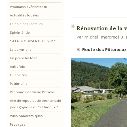
Prochains événements
Actualités locales
Le coin des lecteurs
Rénovation de la v
Ephéméride
Par michel, mercredi 31 
* A LA DECOUVERTE DE V-M *
Route des Pâtureaux
La commune
Un peu d'histoire
Autrefois
Curiosités
Patrimoine
Panorama de Pierre Pamole
Aire de repos et de promenade
pédagogique du " Citadoux "
Vues panoramiques
Paysages