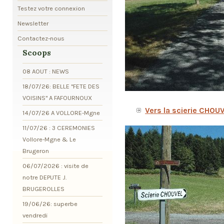
Testez votre connexion
Newsletter
Contactez-nous
Scoops
08 AOUT : NEWS
18/07/26: BELLE "FETE DES
VOISINS" A FAFOURNOUX
Vers la scierie CHOU
14/07/26 A VOLLORE-Mgne
11/07/26 : 3 CEREMONIES
Vollore-Mgne & Le
Brugeron
06/07/2026 : visite de
notre DEPUTE J.
BRUGEROLLES
19/06/26: superbe
vendredi