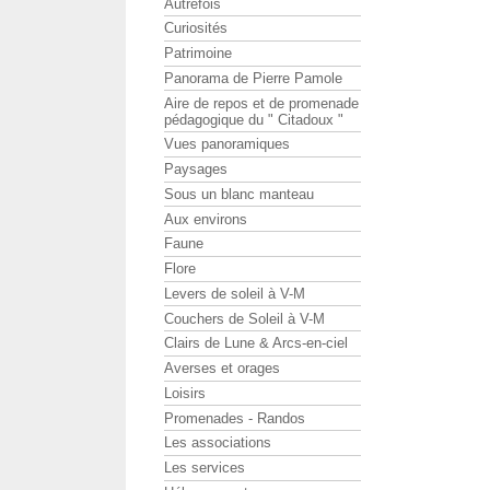
Autrefois
Curiosités
Patrimoine
Panorama de Pierre Pamole
Aire de repos et de promenade
pédagogique du " Citadoux "
Vues panoramiques
Paysages
Sous un blanc manteau
Aux environs
Faune
Flore
Levers de soleil à V-M
Couchers de Soleil à V-M
Clairs de Lune & Arcs-en-ciel
Averses et orages
Loisirs
Promenades - Randos
Les associations
Les services