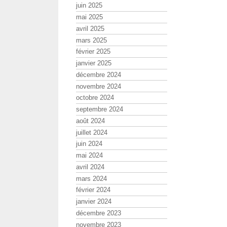
juin 2025
mai 2025
avril 2025
mars 2025
février 2025
janvier 2025
décembre 2024
novembre 2024
octobre 2024
septembre 2024
août 2024
juillet 2024
juin 2024
mai 2024
avril 2024
mars 2024
février 2024
janvier 2024
décembre 2023
novembre 2023