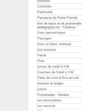
Autrefois
Curiosités
Patrimoine
Panorama de Pierre Pamole
Aire de repos et de promenade
pédagogique du " Citadoux "
Vues panoramiques
Paysages
Sous un blanc manteau
Aux environs
Faune
Flore
Levers de soleil à V-M
Couchers de Soleil à V-M
Clairs de Lune & Arcs-en-ciel
Averses et orages
Loisirs
Promenades - Randos
Les associations
Les services