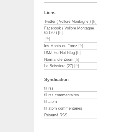
Liens
Twitter ( Vollore Montagne )
Facebook ( Vollore Montagne
63120 )
les Monts du Forez
DMZ Eur'Net Blog
Normandie Zoom
La Boissiere (27)
Syndication
fil rss
fil rss commentaires
fil atom
fil atom commentaires
Résumé RSS