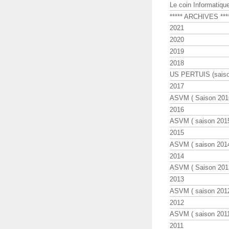
Le coin Informatiqu
***** ARCHIVES ***
2021
2020
2019
2018
US PERTUIS (saiso
2017
ASVM ( Saison 2016
2016
ASVM ( saison 2015
2015
ASVM ( saison 2014
2014
ASVM ( Saison 201
2013
ASVM ( saison 2012
2012
ASVM ( saison 2011
2011