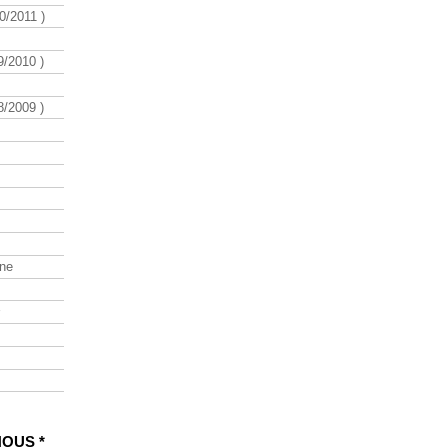
/2011 )
/2010 )
/2009 )
ine
NOUS *