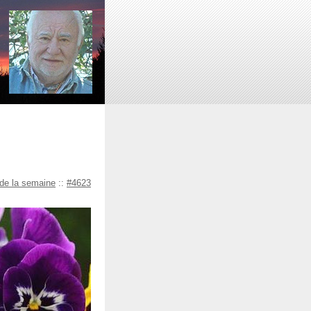
 de la semaine
::
#4623