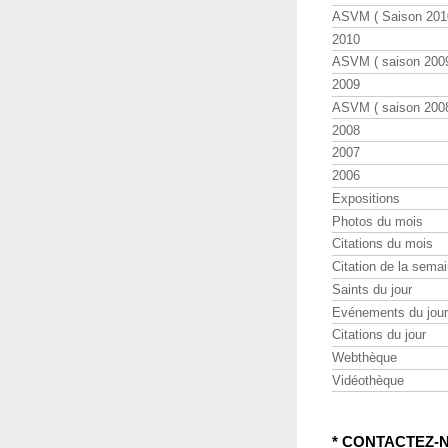
ASVM ( Saison 2010
2010
ASVM ( saison 2009
2009
ASVM ( saison 2008
2008
2007
2006
Expositions
Photos du mois
Citations du mois
Citation de la sema
Saints du jour
Evénements du jour
Citations du jour
Webthèque
Vidéothèque
* CONTACTEZ-