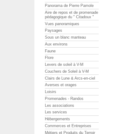
Panorama de Pierre Pamole
Aire de repos et de promenade
pédagogique du " Citadoux "
Vues panoramiques
Paysages
Sous un blanc manteau
Aux environs
Faune
Flore
Levers de soleil à V-M
Couchers de Soleil à V-M
Clairs de Lune & Arcs-en-ciel
Averses et orages
Loisirs
Promenades - Randos
Les associations
Les services
Hébergements
Commerces et Entreprises
Métiers et Produits du Terroir