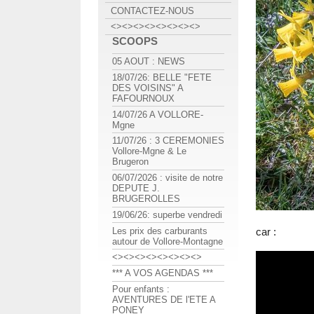
CONTACTEZ-NOUS
<><><><><><><><>
SCOOPS
05 AOUT : NEWS
18/07/26: BELLE "FETE
DES VOISINS" A
FAFOURNOUX
14/07/26 A VOLLORE-
Mgne
11/07/26 : 3 CEREMONIES
Vollore-Mgne & Le
Brugeron
06/07/2026 : visite de notre
DEPUTE J.
BRUGEROLLES
19/06/26: superbe vendredi
Les prix des carburants
car :
autour de Vollore-Montagne
<><><><><><><><>
*** A VOS AGENDAS ***
Pour enfants :
AVENTURES DE l'ETE A
PONEY