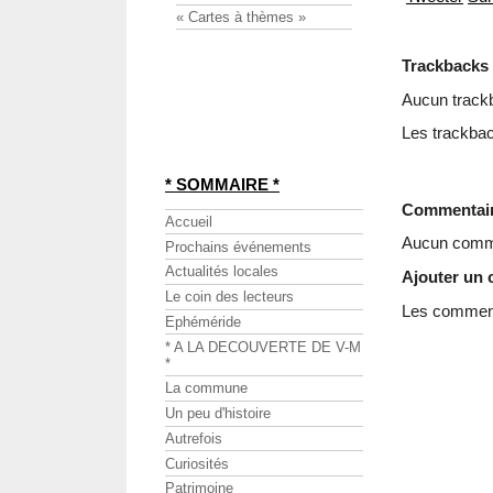
« Cartes à thèmes »
Trackbacks
Aucun track
Les trackbac
* SOMMAIRE *
Commentai
Accueil
Aucun comme
Prochains événements
Actualités locales
Ajouter un
Le coin des lecteurs
Les commenta
Ephéméride
* A LA DECOUVERTE DE V-M
*
La commune
Un peu d'histoire
Autrefois
Curiosités
Patrimoine