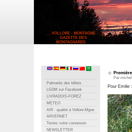
__ VOLLORE - MONTAGNE
__ GAZETTE DES
MONTAGNARDS
Première
Par miche
Palmarès des billets
Pour Emilie :
LGDM sur Facebook
LIVRADOIS-FOREZ
METEO
AIR : qualité à Vollore-Mgne
ARVERNET
Testez votre connexion
NEWSLETTER