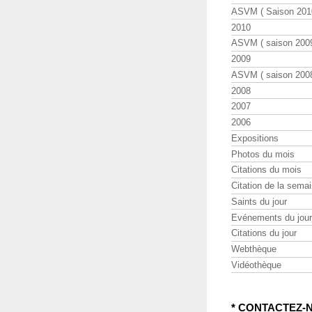
ASVM ( Saison 2010
2010
ASVM ( saison 2009
2009
ASVM ( saison 2008
2008
2007
2006
Expositions
Photos du mois
Citations du mois
Citation de la sema
Saints du jour
Evénements du jour
Citations du jour
Webthèque
Vidéothèque
* CONTACTEZ-