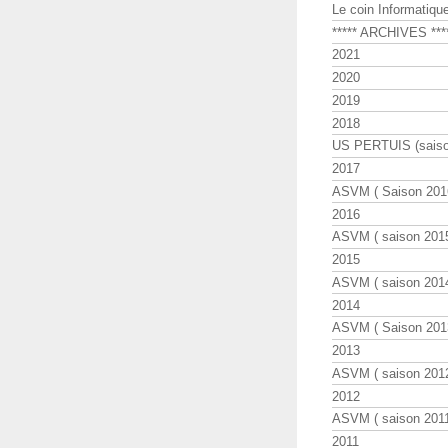
Le coin Informatiqu
***** ARCHIVES ***
2021
2020
2019
2018
US PERTUIS (saiso
2017
ASVM ( Saison 2016
2016
ASVM ( saison 2015
2015
ASVM ( saison 2014
2014
ASVM ( Saison 201
2013
ASVM ( saison 2012
2012
ASVM ( saison 2011
2011