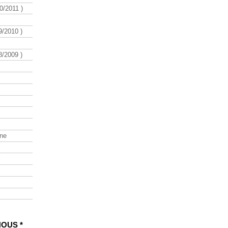
/2011 )
/2010 )
/2009 )
ine
NOUS *